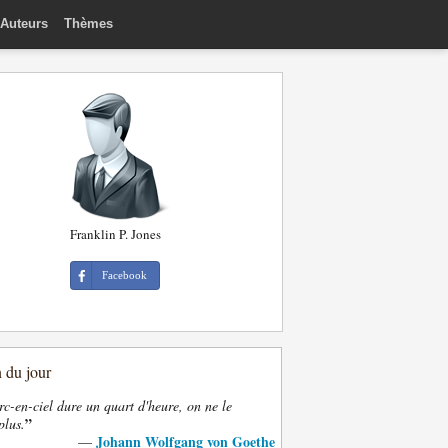
Auteurs
Thèmes
Franklin P. Jones
Facebook
n du jour
rc-en-ciel dure un quart d'heure, on ne le
”
plus.
Johann Wolfgang von Goethe
—