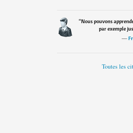
“
Nous pouvons apprendre
par exemple jus
―
Fr
Toutes les ci