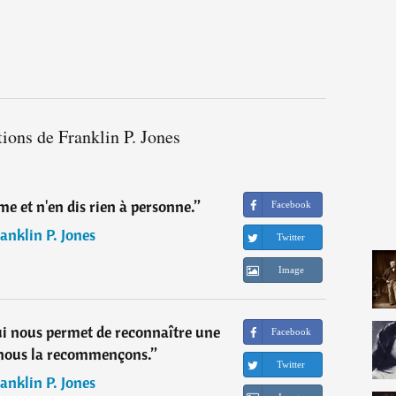
tions de Franklin P. Jones
e et n'en dis rien à personne.
”
Facebook
anklin P. Jones
Twitter
Image
qui nous permet de reconnaître une
Facebook
nous la recommençons.
”
Twitter
anklin P. Jones