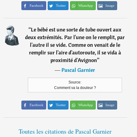
Facebook
Twitter
WhatsApp
Image
“
Le bébé est une sorte de tube ouvert aux
deux extrémités. Par l'une on le remplit, par
l'autre il se vide. Comme on venait de le
remplir sur l'aire d'autoroute, il se vida à
proximité d'Avignon
”
―
Pascal Garnier
Source:
Comment va la douleur ?
Facebook
Twitter
WhatsApp
Image
Toutes les citations de Pascal Garnier