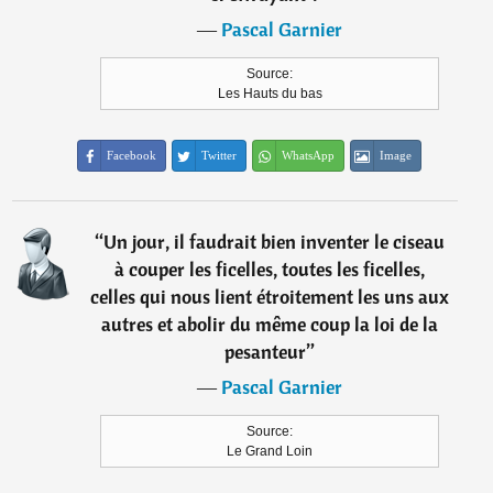
―
Pascal Garnier
Source:
Les Hauts du bas
Facebook
Twitter
WhatsApp
Image
“
Un jour, il faudrait bien inventer le ciseau
à couper les ficelles, toutes les ficelles,
celles qui nous lient étroitement les uns aux
autres et abolir du même coup la loi de la
pesanteur
”
―
Pascal Garnier
Source:
Le Grand Loin