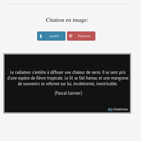
Citation en image:
tumblr
Pinterest