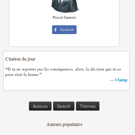
Pascal Garnier
Facebook
Citation du jour
“
Si tu ne regrettes pas les conséquences, alors, la décision que tu as
”
prise était la bonne.
Clamp
—
Auteurs
Search
Thèmes
Auteurs populaires