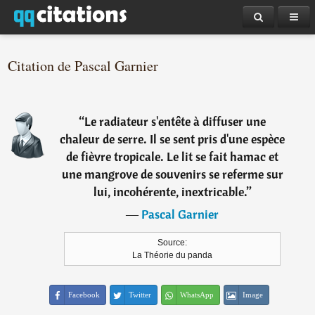
Citation de Pascal Garnier
“
Le radiateur s'entête à diffuser une
chaleur de serre. Il se sent pris d'une espèce
de fièvre tropicale. Le lit se fait hamac et
une mangrove de souvenirs se referme sur
lui, incohérente, inextricable.
”
―
Pascal Garnier
Source:
La Théorie du panda
Facebook
Twitter
WhatsApp
Image