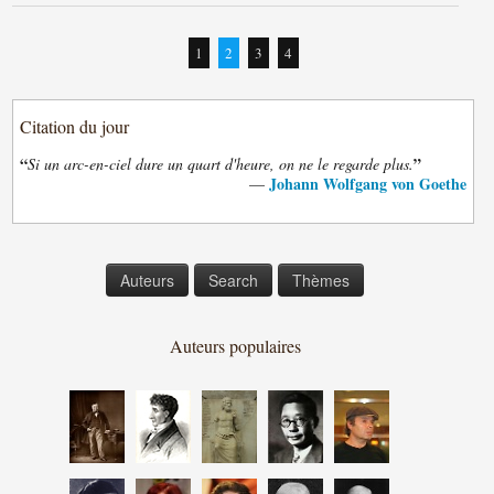
1
2
3
4
Citation du jour
“
”
Si un arc-en-ciel dure un quart d'heure, on ne le regarde plus.
Johann Wolfgang von Goethe
—
Auteurs
Search
Thèmes
Auteurs populaires