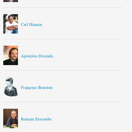
Carl Hiaasen
Apóstolos Doxiádis
Françoise Bourdon
Romain Slocombe