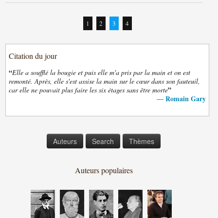
1
2
3
4
Citation du jour
“
Elle a soufflé la bougie et puis elle m'a pris par la main et on est
remonté. Après, elle s'est assise la main sur le cœur dans son fauteuil,
”
car elle ne pouvait plus faire les six étages sans être morte
Romain Gary
—
Auteurs
Search
Thèmes
Auteurs populaires