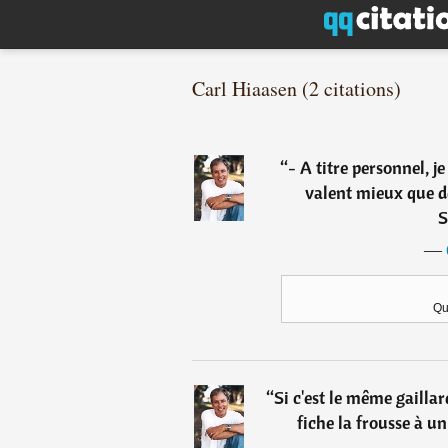
Carl Hiaasen (2 citations)
“
- A titre personnel, j
valent mieux que d
S
―
Qu
“
Si c'est le même gaillar
fiche la frousse à un