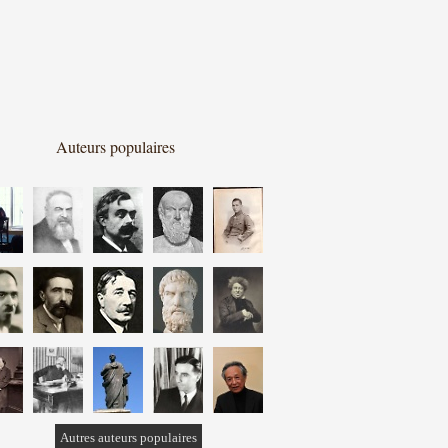
Auteurs populaires
Autres auteurs populaires