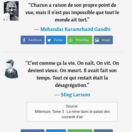
“
Chacun a raison de son propre point de
vue, mais il n'est pas impossible que tout le
monde ait tort.
”
―
Mohandas Karamchand Gandhi
Facebook
Twitter
WhatsApp
Image
“
C'est comme ça la vie. On naît. On vit. On
devient vieux. On meurt. Il avait fait son
temps. Tout ce qui restait était la
désagrégation.
”
―
Stieg Larsson
Source:
Millenium, Tome 3 : La reine dans le palais des
courants d'air