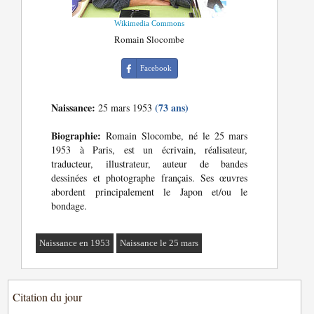
Wikimedia Commons
Romain Slocombe
Facebook
Naissance:
(73 ans)
25 mars 1953
Biographie:
Romain Slocombe, né le 25 mars
1953 à Paris, est un écrivain, réalisateur,
traducteur, illustrateur, auteur de bandes
dessinées et photographe français. Ses œuvres
abordent principalement le Japon et/ou le
bondage.
Naissance en 1953
Naissance le 25 mars
Citation du jour