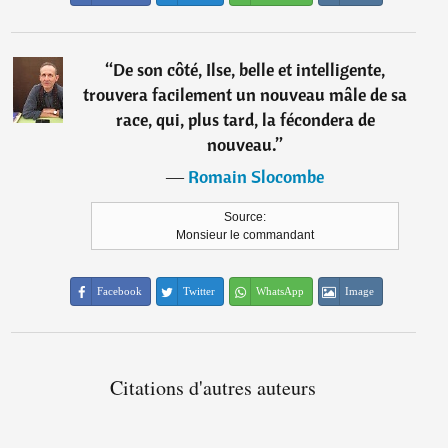
“
De son côté, Ilse, belle et intelligente,
trouvera facilement un nouveau mâle de sa
race, qui, plus tard, la fécondera de
nouveau.
”
―
Romain Slocombe
Source:
Monsieur le commandant
Facebook
Twitter
WhatsApp
Image
Citations d'autres auteurs