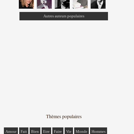
Autres auteurs populaires
Thèmes populaires
Amour
Fait
Bien
Etre
Faire
Vie
Monde
Hommes