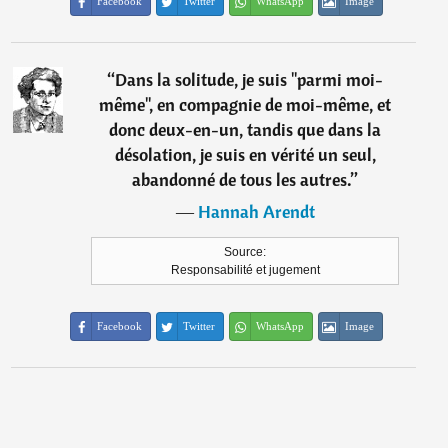
Facebook
Twitter
WhatsApp
Image
“
Dans la solitude, je suis "parmi moi-
même", en compagnie de moi-même, et
donc deux-en-un, tandis que dans la
désolation, je suis en vérité un seul,
abandonné de tous les autres.
”
―
Hannah Arendt
Source:
Responsabilité et jugement
Facebook
Twitter
WhatsApp
Image