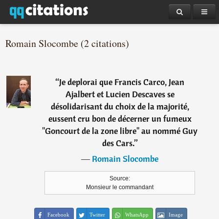
Romain Slocombe (2 citations)
“
Je deplorai que Francis Carco, Jean
Ajalbert et Lucien Descaves se
désolidarisant du choix de la majorité,
eussent cru bon de décerner un fumeux
"Goncourt de la zone libre" au nommé Guy
des Cars.
”
―
Romain Slocombe
Source:
Monsieur le commandant
Facebook
Twitter
WhatsApp
Image