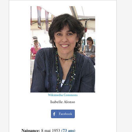
Wikimedia Commons
Isabelle Alonso
Facebook
Naissance:
(73 ans)
8 mai 1953