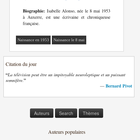
Biographie:
Isabelle Alonso, née le 8 mai 1953
à Auxerre, est une écrivaine et chroniqueuse
française.
Naissance en 1953
Naissance le 8 mai
Citation du jour
“
La télévision peut être un impitoyable neuroleptique et un puissant
”
somnifère.
Bernard Pivot
—
Auteurs
Search
Thèmes
Auteurs populaires