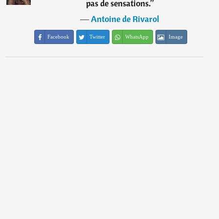
pas de sensations.
”
―
Antoine de Rivarol
Facebook
Twitter
WhatsApp
Image