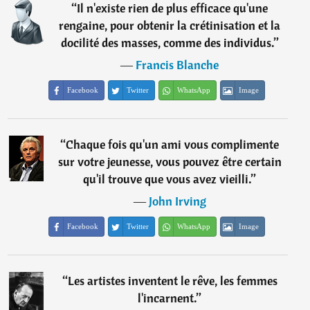
“
Il n'existe rien de plus efficace qu'une
rengaine, pour obtenir la crétinisation et la
docilité des masses, comme des individus.
”
―
Francis Blanche
Facebook
Twitter
WhatsApp
Image
“
Chaque fois qu'un ami vous complimente
sur votre jeunesse, vous pouvez être certain
qu'il trouve que vous avez vieilli.
”
―
John Irving
Facebook
Twitter
WhatsApp
Image
“
Les artistes inventent le rêve, les femmes
l'incarnent.
”