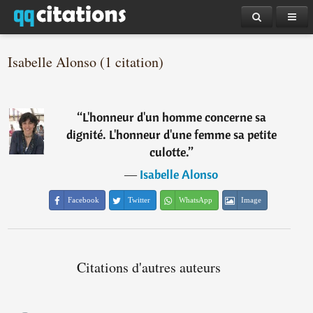
Isabelle Alonso (1 citation)
“
L'honneur d'un homme concerne sa
dignité. L'honneur d'une femme sa petite
culotte.
”
―
Isabelle Alonso
Facebook
Twitter
WhatsApp
Image
Citations d'autres auteurs