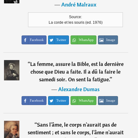
―
André Malraux
Source:
La corde et les souris (ed. 1976)
Facebook
Twitter
WhatsApp
Image
“
La femme, assure la Bible, est la dernière
chose que Dieu a faite. Il a dû la faire le
samedi soir. On sent la fatigue.
”
―
Alexandre Dumas
Facebook
Twitter
WhatsApp
Image
“
Sans l'âme, le corps n'aurait pas de
sentiment ; et sans le corps, l'âme n'aurait