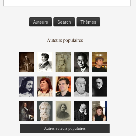
Auteurs
Search
Thèmes
Auteurs populaires
Autres auteurs populaires