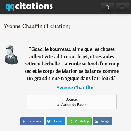
Yvonne Chauffin (1 citation)
“
Goac, le bourreau, aime que les choses
aillent vite : il tire sur le jet, et ses aides
retirent l'échelle. La corde se tend d'un coup
sec et le corps de Marion se balance comme
un grand signe tragique dans l'air lourd.
”
―
Yvonne Chauffin
Source:
La Marion du Faouët
Facebook
Twitter
WhatsApp
Image