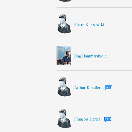
Pierre Klossowski
Dag Hammarskjold
Arthur Koestler
François Hertel