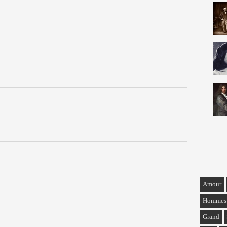
Amour
Hommes
Grand