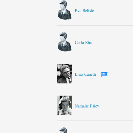
Eve Belisle
Carlo Rim
Elias Canetti
Nathalie Paley