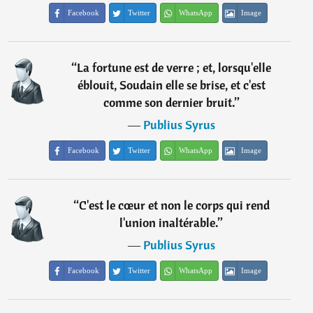
Facebook
Twitter
WhatsApp
Image
“
La fortune est de verre ; et, lorsqu'elle
éblouit, Soudain elle se brise, et c'est
comme son dernier bruit.
”
―
Publius Syrus
Facebook
Twitter
WhatsApp
Image
“
C'est le cœur et non le corps qui rend
l'union inaltérable.
”
―
Publius Syrus
Facebook
Twitter
WhatsApp
Image