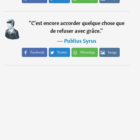
“
C'est encore accorder quelque chose que
de refuser avec grâce.
”
―
Publius Syrus
Facebook
Twitter
WhatsApp
Image