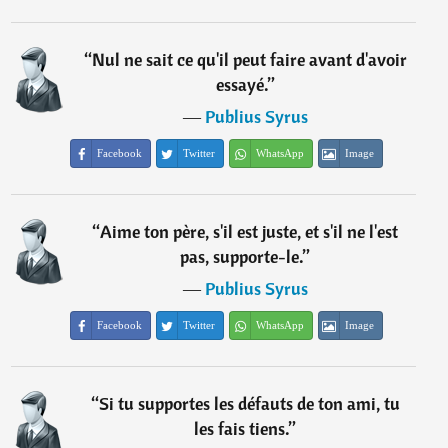
“
Nul ne sait ce qu'il peut faire avant d'avoir
essayé.
”
―
Publius Syrus
Facebook
Twitter
WhatsApp
Image
“
Aime ton père, s'il est juste, et s'il ne l'est
pas, supporte-le.
”
―
Publius Syrus
Facebook
Twitter
WhatsApp
Image
“
Si tu supportes les défauts de ton ami, tu
les fais tiens.
”