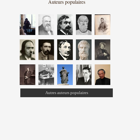
Auteurs populaires
Autres auteurs populaires