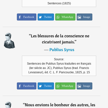
Sentences (1825)
Facebook
Twitter
WhatsApp
Image
“
Les blessures de la conscience ne
cicatrisent jamais.
”
―
Publius Syrus
Source:
Sentences de Publius Syrus traduites en français
(Ier siècle av. JC), Publius Syrus (trad. Francis
Levasseur), éd. C. L. F. Pancoucke, 1825, p. 15
Facebook
Twitter
WhatsApp
Image
“
Nous envions le bonheur des autres, les