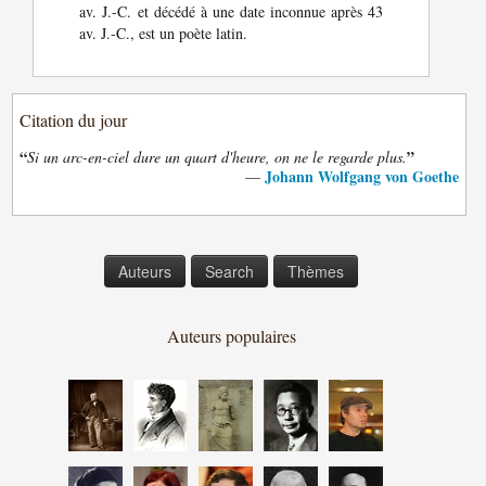
av. J.-C. et décédé à une date inconnue après 43
av. J.-C., est un poète latin.
Citation du jour
“
”
Si un arc-en-ciel dure un quart d'heure, on ne le regarde plus.
Johann Wolfgang von Goethe
—
Auteurs
Search
Thèmes
Auteurs populaires