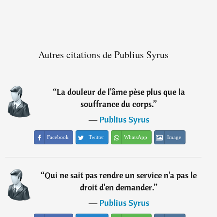
Autres citations de Publius Syrus
“
La douleur de l'âme pèse plus que la
souffrance du corps.
”
―
Publius Syrus
Facebook
Twitter
WhatsApp
Image
“
Qui ne sait pas rendre un service n'a pas le
droit d'en demander.
”
―
Publius Syrus