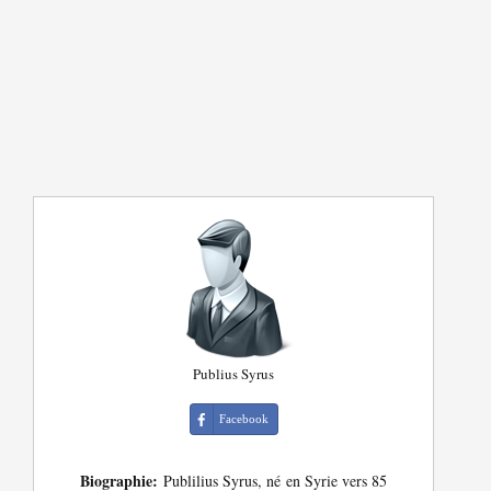
Publius Syrus
Facebook
Biographie:
Publilius Syrus, né en Syrie vers 85