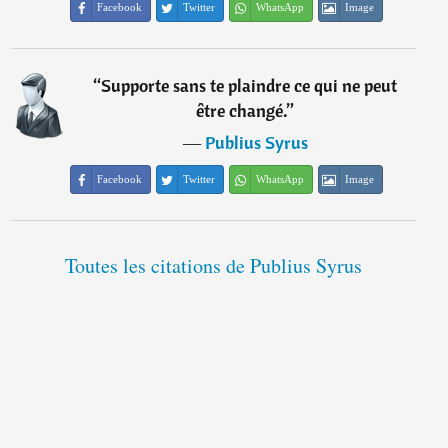
Facebook
Twitter
WhatsApp
Image
“
Supporte sans te plaindre ce qui ne peut
être changé.
”
―
Publius Syrus
Facebook
Twitter
WhatsApp
Image
Toutes les citations de Publius Syrus