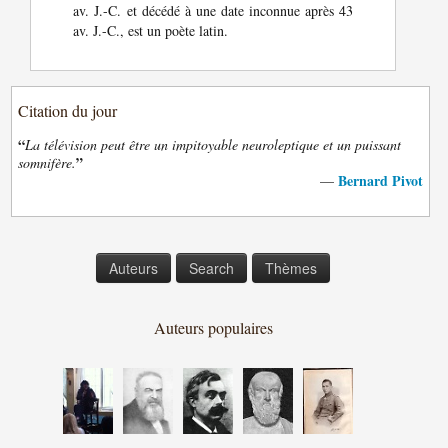
av. J.-C. et décédé à une date inconnue après 43
av. J.-C., est un poète latin.
Citation du jour
“
La télévision peut être un impitoyable neuroleptique et un puissant
”
somnifère.
Bernard Pivot
—
Auteurs
Search
Thèmes
Auteurs populaires