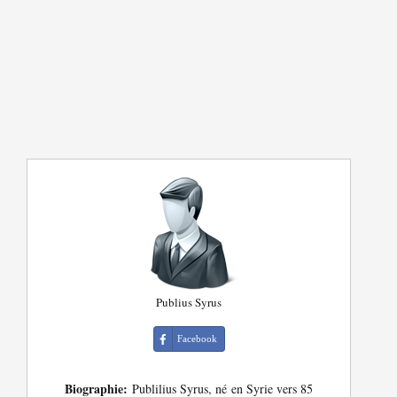
Publius Syrus
Facebook
Biographie:
Publilius Syrus, né en Syrie vers 85