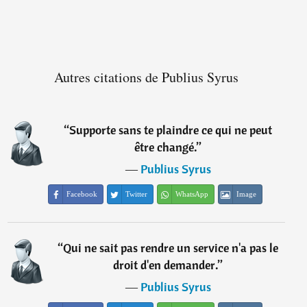
Autres citations de Publius Syrus
“
Supporte sans te plaindre ce qui ne peut
être changé.
”
―
Publius Syrus
Facebook
Twitter
WhatsApp
Image
“
Qui ne sait pas rendre un service n'a pas le
droit d'en demander.
”
―
Publius Syrus