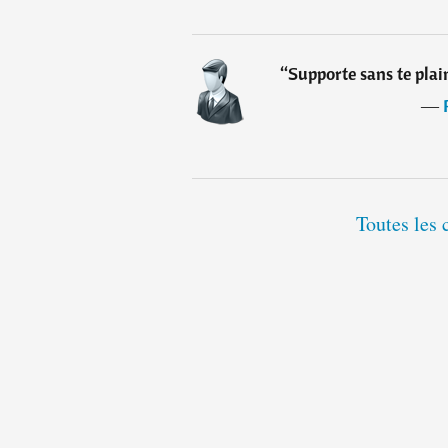
“
Supporte sans te plai
―
Toutes les 