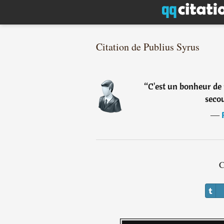
Citation de Publius Syrus
“
C'est un bonheur de
secou
―
C