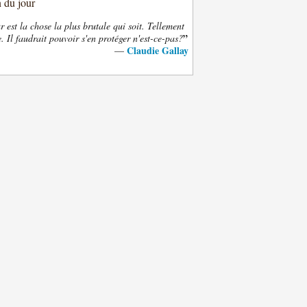
n du jour
 est la chose la plus brutale qui soit. Tellement
”
. Il faudrait pouvoir s'en protéger n'est-ce-pas?
Claudie Gallay
—