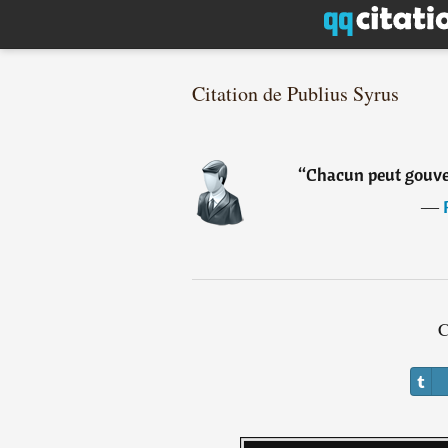
Citation de Publius Syrus
“
Chacun peut gouver
―
C