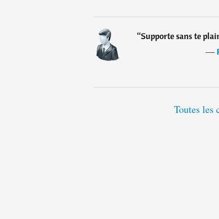
“
Supporte sans te plai
―
Toutes les 