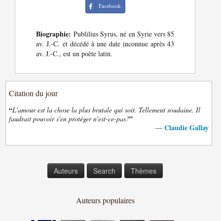
Facebook
Biographie:
Publilius Syrus, né en Syrie vers 85
av. J.-C. et décédé à une date inconnue après 43
av. J.-C., est un poète latin.
Citation du jour
“
L'amour est la chose la plus brutale qui soit. Tellement soudaine. Il
”
faudrait pouvoir s'en protéger n'est-ce-pas?
Claudie Gallay
—
Auteurs
Search
Thèmes
Auteurs populaires