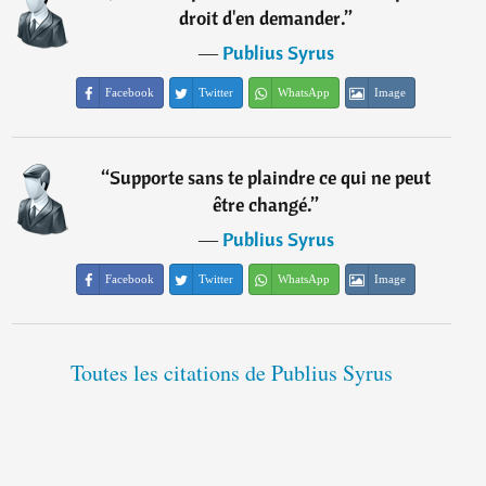
droit d'en demander.
”
―
Publius Syrus
Facebook
Twitter
WhatsApp
Image
“
Supporte sans te plaindre ce qui ne peut
être changé.
”
―
Publius Syrus
Facebook
Twitter
WhatsApp
Image
Toutes les citations de Publius Syrus