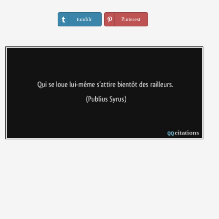
tumblr
Pinterest