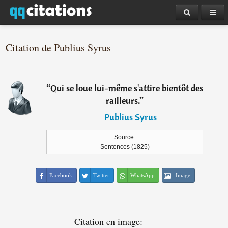
Citation de Publius Syrus
“
Qui se loue lui-même s'attire bientôt des
railleurs.
”
―
Publius Syrus
Source:
Sentences (1825)
Facebook
Twitter
WhatsApp
Image
Citation en image: