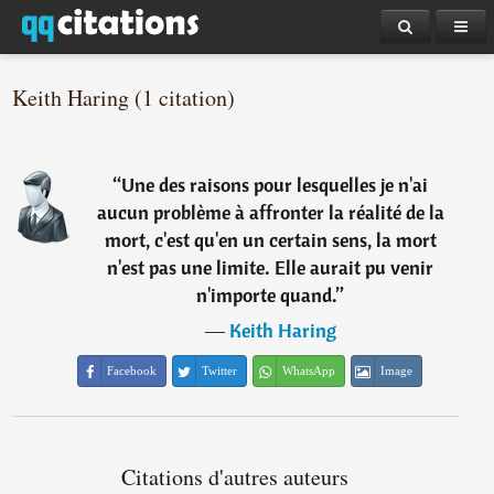
Keith Haring (1 citation)
“
Une des raisons pour lesquelles je n'ai
aucun problème à affronter la réalité de la
mort, c'est qu'en un certain sens, la mort
n'est pas une limite. Elle aurait pu venir
n'importe quand.
”
―
Keith Haring
Facebook
Twitter
WhatsApp
Image
Citations d'autres auteurs