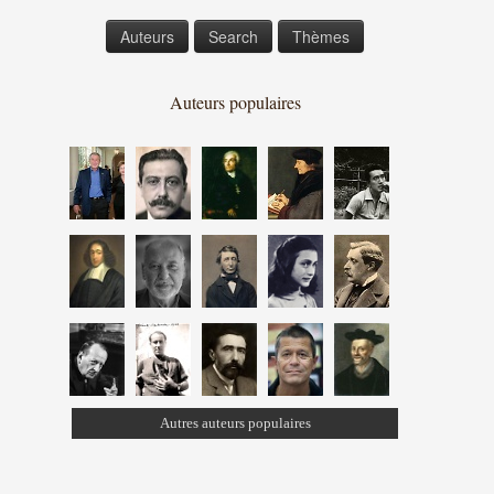
Auteurs
Search
Thèmes
Auteurs populaires
Autres auteurs populaires