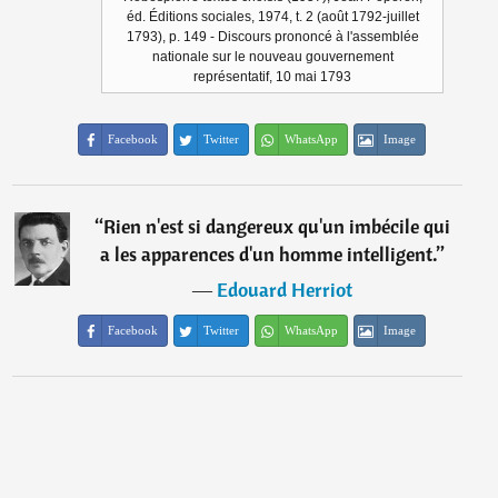
éd. Éditions sociales, 1974, t. 2 (août 1792-juillet
1793), p. 149 - Discours prononcé à l'assemblée
nationale sur le nouveau gouvernement
représentatif, 10 mai 1793
Facebook
Twitter
WhatsApp
Image
“
Rien n'est si dangereux qu'un imbécile qui
a les apparences d'un homme intelligent.
”
―
Edouard Herriot
Facebook
Twitter
WhatsApp
Image