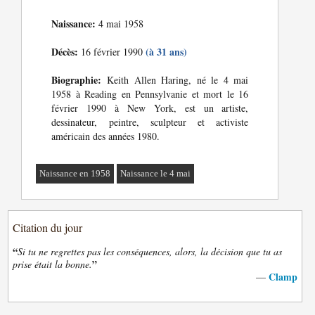
Naissance:
4 mai 1958
Décès:
(à 31 ans)
16 février 1990
Biographie:
Keith Allen Haring, né le 4 mai
1958 à Reading en Pennsylvanie et mort le 16
février 1990 à New York, est un artiste,
dessinateur, peintre, sculpteur et activiste
américain des années 1980.
Naissance en 1958
Naissance le 4 mai
Citation du jour
“
Si tu ne regrettes pas les conséquences, alors, la décision que tu as
”
prise était la bonne.
Clamp
—