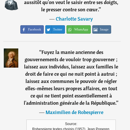
aussitôt qu'on veut le saisir entre ses doigts,
le presser contre son cœur.
”
―
Charlotte Savary
Facebook
Twitter
WhatsApp
Image
“
Fuyez la manie ancienne des
gouvernements de vouloir trop gouverner ;
laissez aux individus, laissez aux familles le
droit de faire ce qui ne nuit point à autrui ;
laissez aux communes le pouvoir de régler
elles-mêmes leurs propres affaires, en tout
ce qui ne tient point essentiellement à
l'administration générale de la République.
”
―
Maximilien de Robespierre
Source:
Robespierre textes choisis (1957), Jean Poperen,