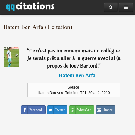
Hatem Ben Arfa (1 citation)
“
Ce n'est pas un ennemi mais un collègue.
Je serais prêt à aller à la guerre avec lui (à
propos de Joey Barton).
”
―
Hatem Ben Arfa
Source:
Hatem Ben Arfa, Téléfoot, TF1, 29 août 2010
Facebook
Twitter
WhatsApp
Image