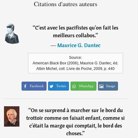
Citations d'autres auteurs
“
C'est avec les pacifistes qu'on fait les
meilleurs collabos.
”
―
Maurice G. Dantec
Source:
American Black Box (2006), Maurice G. Dantec, éd.
Albin Michel, coll. Livre de Poche, 2009, p. 440
Facebook
Twitter
WhatsApp
Image
“
On se surprend à marcher sur le bord du
trottoir comme on faisait enfant, comme si
c'était la marge qui comptait, le bord des
choses.
”