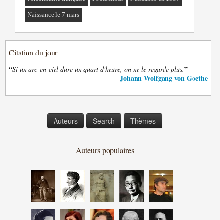
Naissance le 7 mars
Citation du jour
“
”
Si un arc-en-ciel dure un quart d'heure, on ne le regarde plus.
Johann Wolfgang von Goethe
—
Auteurs
Search
Thèmes
Auteurs populaires