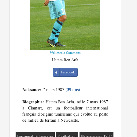
Wikimedia Commons
Hatem Ben Arfa
Facebook
Naissance:
(39 ans)
7 mars 1987
Biographie:
Hatem Ben Arfa, né le 7 mars 1987
à Clamart, est un footballeur international
français d'origine tunisienne qui évolue au poste
de milieu de terrain à Newcastle.
Personnalité française
Footballeur
Naissance en 1987