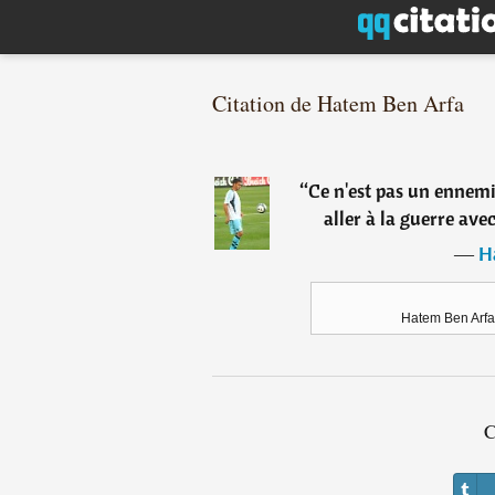
Citation de Hatem Ben Arfa
“
Ce n'est pas un ennemi 
aller à la guerre avec
―
H
Hatem Ben Arfa,
C