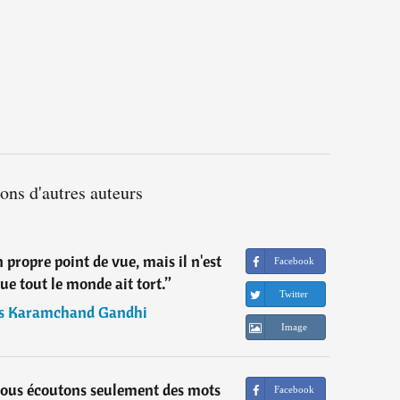
ions d'autres auteurs
propre point de vue, mais il n'est
Facebook
ue tout le monde ait tort.
”
Twitter
s Karamchand Gandhi
Image
ous écoutons seulement des mots
Facebook