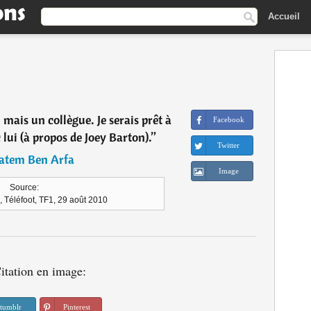
Accueil
mais un collègue. Je serais prêt à
Facebook
 lui (à propos de Joey Barton).
”
Twitter
atem Ben Arfa
Image
Source:
 Téléfoot, TF1, 29 août 2010
itation en image:
tumblr
Pinterest