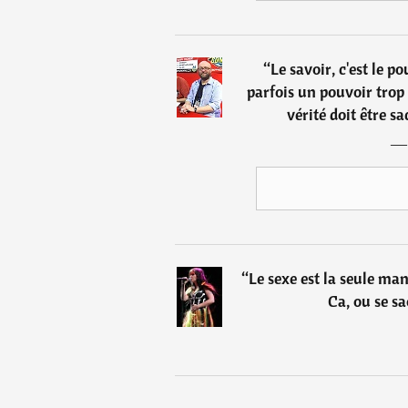
“
Le savoir, c'est le p
parfois un pouvoir tro
vérité doit être sa
“
Le sexe est la seule man
Ca, ou se s