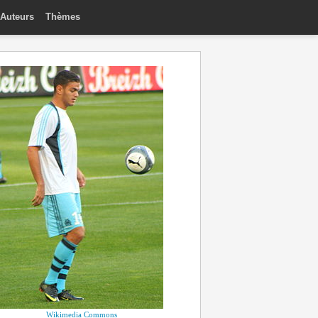
Auteurs
Thèmes
Wikimedia Commons