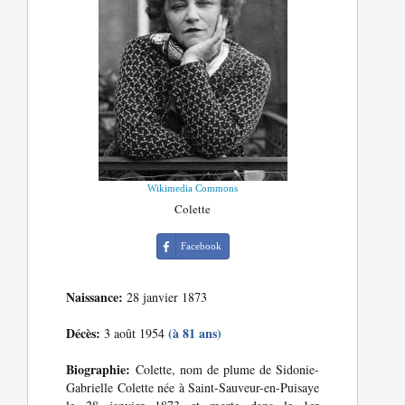
Wikimedia Commons
Colette
Facebook
Naissance:
28 janvier 1873
Décès:
(à 81 ans)
3 août 1954
Biographie:
Colette, nom de plume de Sidonie-
Gabrielle Colette née à Saint-Sauveur-en-Puisaye