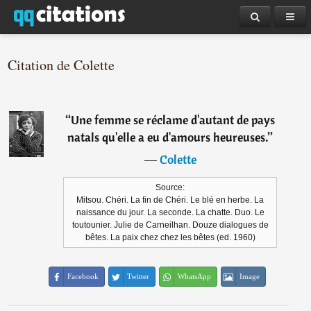
Citation de Colette
“
Une femme se réclame d'autant de pays
natals qu'elle a eu d'amours heureuses.
”
―
Colette
Source:
Mitsou. Chéri. La fin de Chéri. Le blé en herbe. La
naissance du jour. La seconde. La chatte. Duo. Le
toutounier. Julie de Carneilhan. Douze dialogues de
bêtes. La paix chez chez les bêtes (ed. 1960)
Facebook
Twitter
WhatsApp
Image