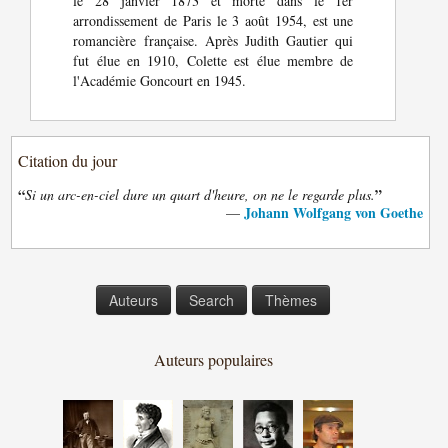
le 28 janvier 1873 et morte dans le 1er
arrondissement de Paris le 3 août 1954, est une
romancière française. Après Judith Gautier qui
fut élue en 1910, Colette est élue membre de
l'Académie Goncourt en 1945.
Citation du jour
“
”
Si un arc-en-ciel dure un quart d'heure, on ne le regarde plus.
Johann Wolfgang von Goethe
—
Auteurs
Search
Thèmes
Auteurs populaires