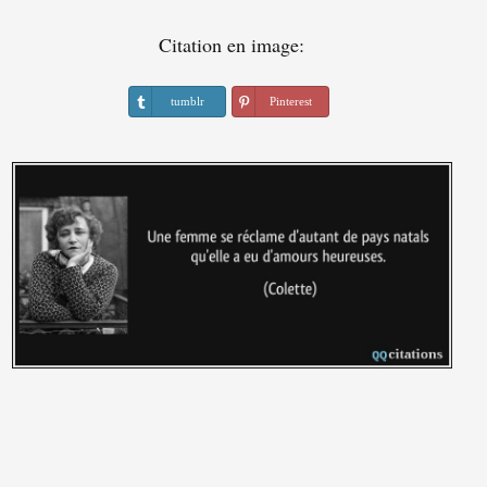
Citation en image:
tumblr
Pinterest