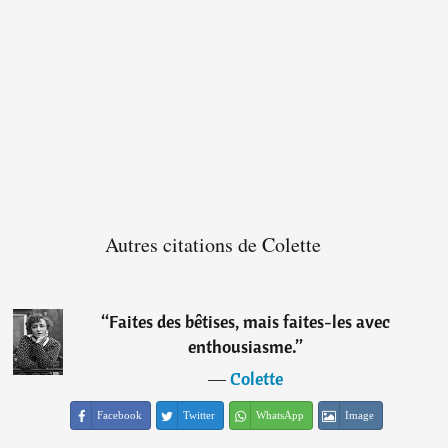
Autres citations de Colette
“
Faites des bêtises, mais faites-les avec
enthousiasme.
”
―
Colette
Facebook
Twitter
WhatsApp
Image