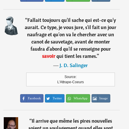
“
Fallait toujours qu'il sache qui est-ce qu'y
aurait. Ce type, je vous jure, s'il fait un jour
naufrage et qu'on va le chercher avec un
canot de sauvetage, avant de monter
faudra d'abord qu'il se renseigne pour
savoir
qui tient les rames.
”
―
J. D. Salinger
Source:
L'Attrape-Coeurs
Facebook
Twitter
WhatsApp
Image
“
Il arrive que même les pires nouvelles
soient un soulagement quand elles sont