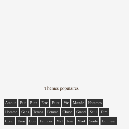
Thèmes populaires
Amour
Fait
Bien
Etre
Faire
Vie
Monde
Hommes
Homme
Gens
Temps
Femme
Chose
Grand
Seul
Dire
Cœur
Dieu
Bon
Femmes
Mal
Jour
Mort
Seule
Bonheur