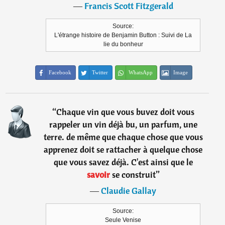
―
Francis Scott Fitzgerald
Source:
L'étrange histoire de Benjamin Button : Suivi de La
lie du bonheur
Facebook
Twitter
WhatsApp
Image
“
Chaque vin que vous buvez doit vous
rappeler un vin déjà bu, un parfum, une
terre. de même que chaque chose que vous
apprenez doit se rattacher à quelque chose
que vous savez déjà. C'est ainsi que le
savoir
se construit
”
―
Claudie Gallay
Source:
Seule Venise