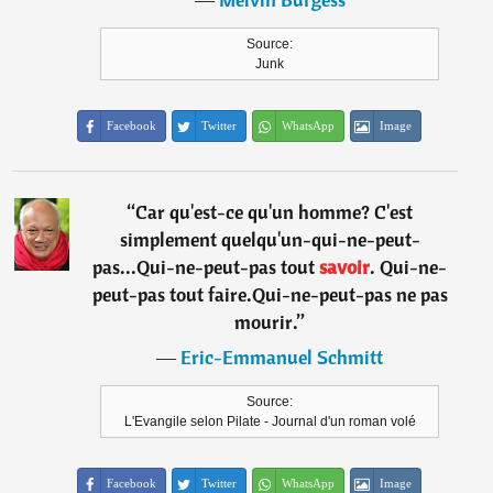
Source:
Junk
Facebook
Twitter
WhatsApp
Image
“
Car qu'est-ce qu'un homme? C'est
simplement quelqu'un-qui-ne-peut-
pas...Qui-ne-peut-pas tout
savoir
. Qui-ne-
peut-pas tout faire.Qui-ne-peut-pas ne pas
mourir.
”
―
Eric-Emmanuel Schmitt
Source:
L'Evangile selon Pilate - Journal d'un roman volé
Facebook
Twitter
WhatsApp
Image