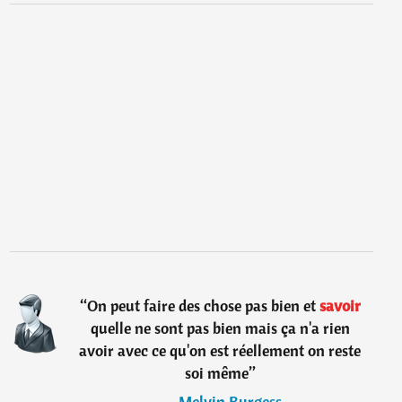
“
On peut faire des chose pas bien et
savoir
quelle ne sont pas bien mais ça n'a rien
avoir avec ce qu'on est réellement on reste
soi même
”
―
Melvin Burgess