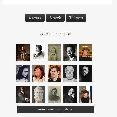
Auteurs
Search
Thèmes
Auteurs populaires
Autres auteurs populaires