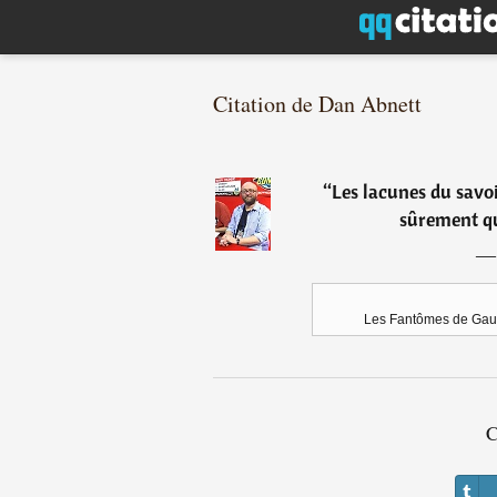
Citation de Dan Abnett
“
Les lacunes du savo
sûrement qu'
Les Fantômes de Gaunt
C