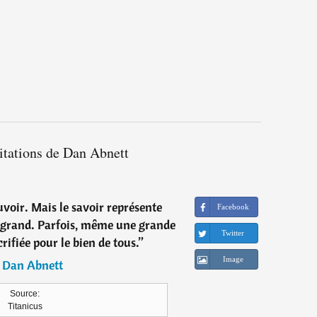
itations de Dan Abnett
ouvoir. Mais le savoir représente
Facebook
p grand. Parfois, même une grande
Twitter
crifiée pour le bien de tous.
”
Image
―
Dan Abnett
Source:
Titanicus