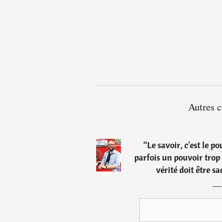
Autres c
“
Le savoir, c'est le p
parfois un pouvoir tro
vérité doit être sa