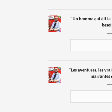
“
Un homme qui dit la v
besoi
“
Les aventures, les vrai
marrantes q