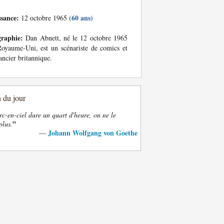
ssance:
(60 ans)
12 octobre 1965
graphie:
Dan Abnett, né le 12 octobre 1965
oyaume-Uni, est un scénariste de comics et
ncier britannique.
n du jour
rc-en-ciel dure un quart d'heure, on ne le
”
plus.
Johann Wolfgang von Goethe
—