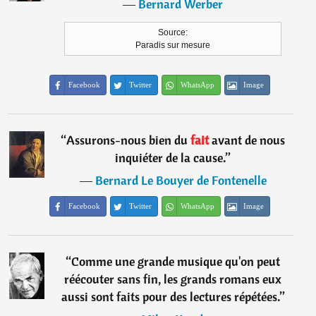
―
Bernard Werber
Source:
Paradis sur mesure
Facebook
Twitter
WhatsApp
Image
“
Assurons-nous bien du
fait
avant de nous
inquiéter de la cause.
”
―
Bernard Le Bouyer de Fontenelle
Facebook
Twitter
WhatsApp
Image
“
Comme une grande musique qu'on peut
réécouter sans fin, les grands romans eux
aussi sont faits pour des lectures répétées.
”