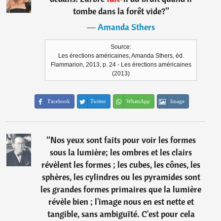
tombe dans la forêt vide?
”
―
Amanda Sthers
Source:
Les érections américaines, Amanda Sthers, éd.
Flammarion, 2013, p. 24 - Les érections américaines
(2013)
Facebook
Twitter
WhatsApp
Image
“
Nos yeux sont faits pour voir les formes
sous la lumière; les ombres et les clairs
révèlent les formes ; les cubes, les cônes, les
sphères, les cylindres ou les pyramides sont
les grandes formes primaires que la lumière
révèle bien ; l'image nous en est nette et
tangible, sans ambiguïté. C'est pour cela