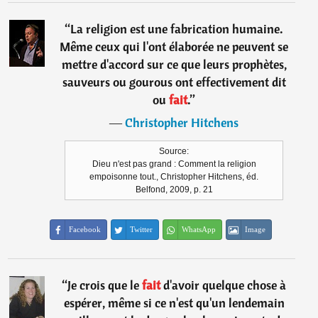
“
La religion est une fabrication humaine.
Même ceux qui l'ont élaborée ne peuvent se
mettre d'accord sur ce que leurs prophètes,
sauveurs ou gourous ont effectivement dit
ou
fait
.
”
―
Christopher Hitchens
Source:
Dieu n'est pas grand : Comment la religion
empoisonne tout., Christopher Hitchens, éd.
Belfond, 2009, p. 21
Facebook
Twitter
WhatsApp
Image
“
Je crois que le
fait
d'avoir quelque chose à
espérer, même si ce n'est qu'un lendemain