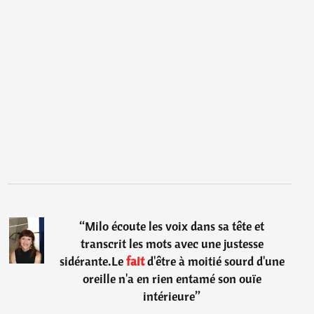
“
Milo écoute les voix dans sa tête et
transcrit les mots avec une justesse
sidérante.Le
fait
d'être à moitié sourd d'une
oreille n'a en rien entamé son ouïe
intérieure
”