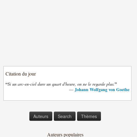
Citation du jour
“
”
Si un arc-en-ciel dure un quart d'heure, on ne le regarde plus.
Johann Wolfgang von Goethe
—
Auteurs
Search
Thèmes
Auteurs populaires