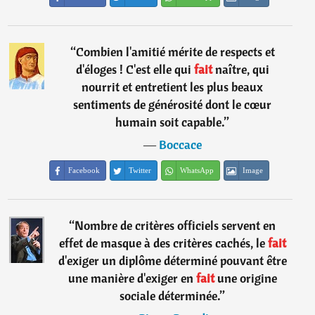
“
Combien l'amitié mérite de respects et
d'éloges ! C'est elle qui
fait
naître, qui
nourrit et entretient les plus beaux
sentiments de générosité dont le cœur
humain soit capable.
”
―
Boccace
Facebook
Twitter
WhatsApp
Image
“
Nombre de critères officiels servent en
effet de masque à des critères cachés, le
fait
d'exiger un diplôme déterminé pouvant être
une manière d'exiger en
fait
une origine
sociale déterminée.
”