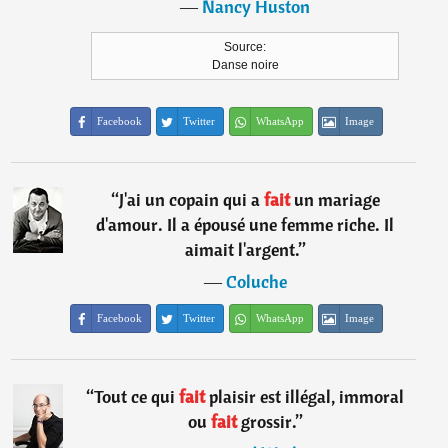
―
Nancy Huston
Source:
Danse noire
Facebook
Twitter
WhatsApp
Image
“
J'ai un copain qui a
fait
un mariage
d'amour. Il a épousé une femme riche. Il
aimait l'argent.
”
―
Coluche
Facebook
Twitter
WhatsApp
Image
“
Tout ce qui
fait
plaisir est illégal, immoral
ou
fait
grossir.
”