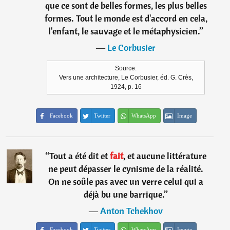
que ce sont de belles formes, les plus belles
formes. Tout le monde est d'accord en cela,
l'enfant, le sauvage et le métaphysicien.
”
―
Le Corbusier
Source:
Vers une architecture, Le Corbusier, éd. G. Crès,
1924, p. 16
Facebook
Twitter
WhatsApp
Image
“
Tout a été dit et
fait
, et aucune littérature
ne peut dépasser le cynisme de la réalité.
On ne soûle pas avec un verre celui qui a
déjà bu une barrique.
”
―
Anton Tchekhov
Facebook
Twitter
WhatsApp
Image