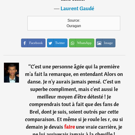
―
Laurent Gaudé
Source:
Ouragan
Facebook
Twitter
WhatsApp
Image
“
C'est une personne âgée qui la première
m'a fait la remarque, en entendant Alors on
danse. Je n'y aurais jamais pensé. C'est un
superbe compliment, mais c'est aussi le
meilleur moyen d'être détesté ! Je
comprendrais tout à fait que des fans de
Brel, dont je suis, soient outrés par cette
comparaison. Et même si je roule les r, ou si
demain je devais
faire
une vraie carrière, je
ne lui arriverais jamais à la cheville !