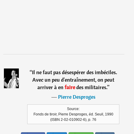
“
Il ne faut pas désespérer des imbéciles.
Avec un peu d'entraînement, on peut
arriver à en
faire
des militaires.
”
―
Pierre Desproges
Source:
Fonds de tiroir, Pierre Desproges, éd. Seuil, 1990
(ISBN 2-02-010902-6), p. 76