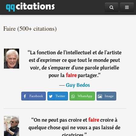
Faire (500+ citations)
“
La fonction de l'intellectuel et de l'artiste
est d'exprimer ce que tout le monde peut
voir, de s'emparer d'une parole plurielle
pour la
faire
partager.
”
―
Guy Bedos
Facebook
Twitter
WhatsApp
Image
“
On ne peut pas croire et
faire
croire à
quelque chose qui ne vous a pas laissé de
cicatrices.
”