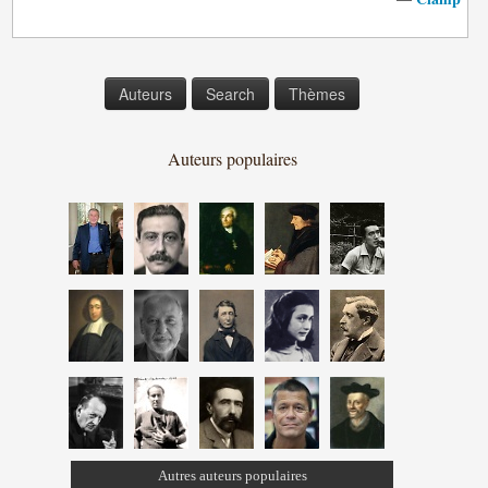
Auteurs
Search
Thèmes
Auteurs populaires
Autres auteurs populaires