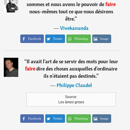
sommes et nous avons le pouvoir de
faire
nous-mêmes tout ce que nous désirons
être.
”
―
Vivekananda
Facebook
Twitter
WhatsApp
Image
“
Il avait l'art de se servir des mots pour leur
faire
dire des choses auxquelles d'ordinaire
ils n'étaient pas destinés.
”
―
Philippe Claudel
Source:
Les âmes grises
Facebook
Twitter
WhatsApp
Image