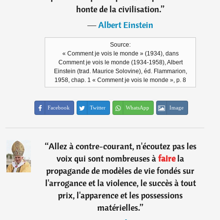
honte de la civilisation.
”
―
Albert Einstein
Source:
« Comment je vois le monde » (1934), dans
Comment je vois le monde (1934-1958), Albert
Einstein (trad. Maurice Solovine), éd. Flammarion,
1958, chap. 1 « Comment je vois le monde », p. 8
Facebook
Twitter
WhatsApp
Image
“
Allez à contre-courant, n'écoutez pas les
voix qui sont nombreuses à
faire
la
propagande de modèles de vie fondés sur
l'arrogance et la violence, le succès à tout
prix, l'apparence et les possessions
matérielles.
”