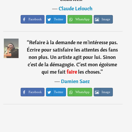
―
Claude Lelouch
Facebook
Twitter
WhatsApp
Image
“
Refaire à la demande ne m'intéresse pas.
Écrire pour satisfaire les attentes des fans
non plus. Un artiste agit pour lui. Sinon
c'est de la démagogie. C'est mon égoïsme
qui me fait
faire
les choses.
”
―
Damien Saez
Facebook
Twitter
WhatsApp
Image