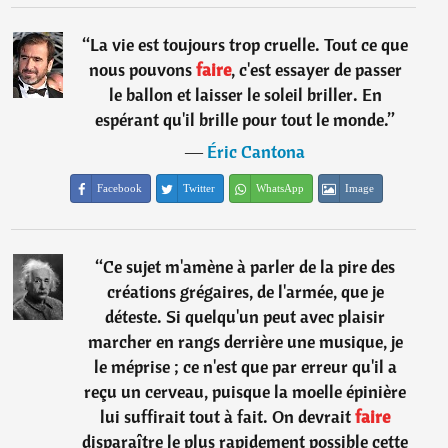
“
La vie est toujours trop cruelle. Tout ce que
nous pouvons
faire
, c'est essayer de passer
le ballon et laisser le soleil briller. En
espérant qu'il brille pour tout le monde.
”
―
Éric Cantona
Facebook
Twitter
WhatsApp
Image
“
Ce sujet m'amène à parler de la pire des
créations grégaires, de l'armée, que je
déteste. Si quelqu'un peut avec plaisir
marcher en rangs derrière une musique, je
le méprise ; ce n'est que par erreur qu'il a
reçu un cerveau, puisque la moelle épinière
lui suffirait tout à fait. On devrait
faire
disparaître le plus rapidement possible cette