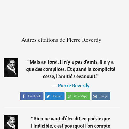
Autres citations de Pierre Reverdy
“
Mais au fond, il n'y a pas d'amis, il n'y a
que des complices. Et quand la complicité
cesse, l'amitié s'évanouit.
”
―
Pierre Reverdy
Facebook
Twitter
WhatsApp
Image
“
Rien ne vaut d'être dit en poésie que
l'indicible, c'est pourquoi l'on compte