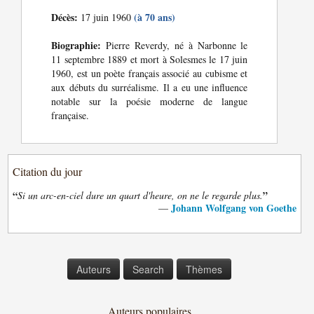
Décès:
(à 70 ans)
17 juin 1960
Biographie:
Pierre Reverdy, né à Narbonne le
11 septembre 1889 et mort à Solesmes le 17 juin
1960, est un poète français associé au cubisme et
aux débuts du surréalisme. Il a eu une influence
notable sur la poésie moderne de langue
française.
Citation du jour
“
”
Si un arc-en-ciel dure un quart d'heure, on ne le regarde plus.
Johann Wolfgang von Goethe
—
Auteurs
Search
Thèmes
Auteurs populaires