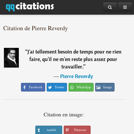
Citation de Pierre Reverdy
“
J'ai tellement besoin de temps pour ne rien
faire, qu'il ne m'en reste plus assez pour
travailler.
”
―
Pierre Reverdy
Facebook
Twitter
WhatsApp
Image
Citation en image:
tumblr
Pinterest