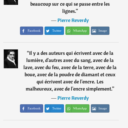
beaucoup sur ce qui se passe entre les
lignes.
”
―
Pierre Reverdy
Facebook
Twitter
WhatsApp
Image
“
Il y a des auteurs qui écrivent avec de la
lumière, d'autres avec du sang, avec de la
lave, avec du feu, avec de la terre, avec de la
boue, avec de la poudre de diamant et ceux
qui écrivent avec de l'encre. Les
malheureux, avec de l'encre simplement.
”
―
Pierre Reverdy
Facebook
Twitter
WhatsApp
Image