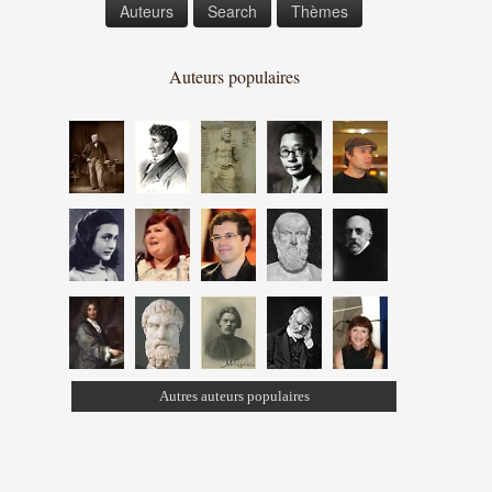
Auteurs
Search
Thèmes
Auteurs populaires
Autres auteurs populaires