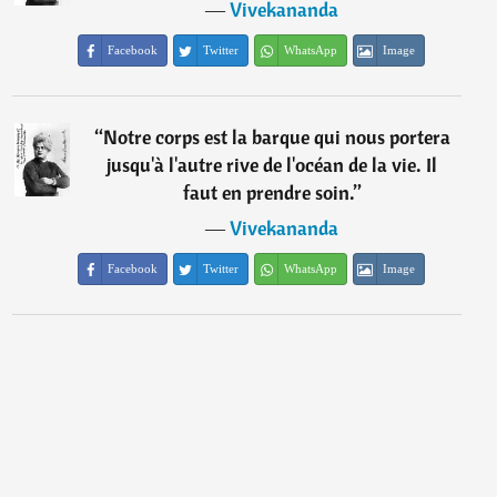
―
Vivekananda
Facebook
Twitter
WhatsApp
Image
“
Notre corps est la barque qui nous portera
jusqu'à l'autre rive de l'océan de la vie. Il
faut en prendre soin.
”
―
Vivekananda
Facebook
Twitter
WhatsApp
Image