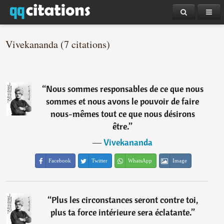
Vivekananda (7 citations)
“
Nous sommes responsables de ce que nous
sommes et nous avons le pouvoir de faire
nous-mêmes tout ce que nous désirons
être.
”
―
Vivekananda
Facebook
Twitter
WhatsApp
Image
“
Plus les circonstances seront contre toi,
plus ta force intérieure sera éclatante.
”