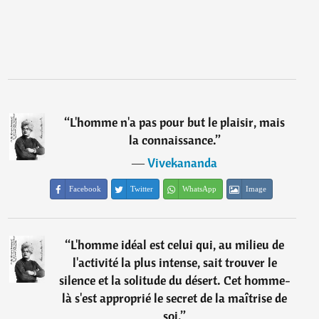
“
L'homme n'a pas pour but le plaisir, mais
la connaissance.
”
―
Vivekananda
Facebook
Twitter
WhatsApp
Image
“
L'homme idéal est celui qui, au milieu de
l'activité la plus intense, sait trouver le
silence et la solitude du désert. Cet homme-
là s'est approprié le secret de la maîtrise de
soi.
”