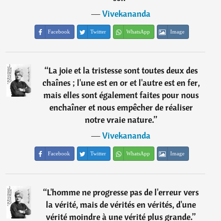
―
Vivekananda
Facebook
Twitter
WhatsApp
Image
“
La joie et la tristesse sont toutes deux des
chaînes ; l'une est en or et l'autre est en fer,
mais elles sont également faites pour nous
enchaîner et nous empêcher de réaliser
notre vraie nature.
”
―
Vivekananda
Facebook
Twitter
WhatsApp
Image
“
L'homme ne progresse pas de l'erreur vers
la vérité, mais de vérités en vérités, d'une
vérité moindre à une vérité plus grande.
”