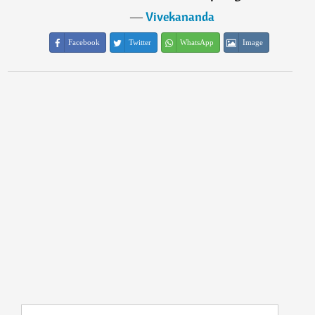
―
Vivekananda
Facebook
Twitter
WhatsApp
Image