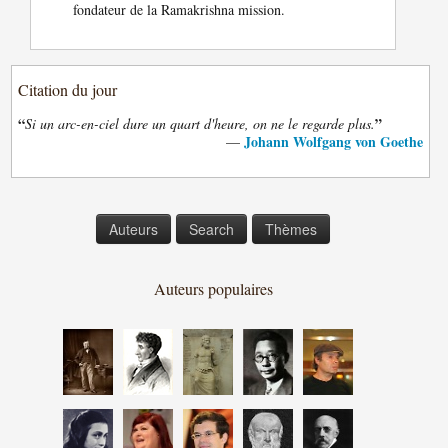
fondateur de la Ramakrishna mission.
Citation du jour
“
”
Si un arc-en-ciel dure un quart d'heure, on ne le regarde plus.
Johann Wolfgang von Goethe
—
Auteurs
Search
Thèmes
Auteurs populaires