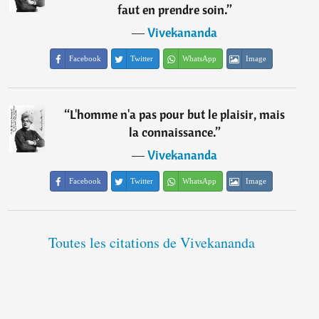
faut en prendre soin.
”
―
Vivekananda
Facebook
Twitter
WhatsApp
Image
“
L'homme n'a pas pour but le plaisir, mais
la connaissance.
”
―
Vivekananda
Facebook
Twitter
WhatsApp
Image
Toutes les citations de Vivekananda