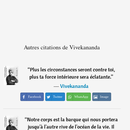
Autres citations de Vivekananda
“
Plus les circonstances seront contre toi,
plus ta force intérieure sera éclatante.
”
―
Vivekananda
Facebook
Twitter
WhatsApp
Image
“
Notre corps est la barque qui nous portera
jusqu'à l'autre rive de l'océan de la vie. Il