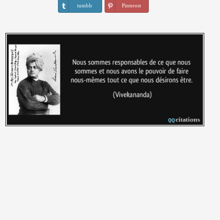
tumblr
Pinterest