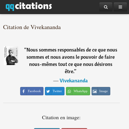
Citation de Vivekananda
“
Nous sommes responsables de ce que nous
sommes et nous avons le pouvoir de faire
nous-mêmes tout ce que nous désirons
être.
”
―
Vivekananda
Facebook
Twitter
WhatsApp
Image
Citation en image: