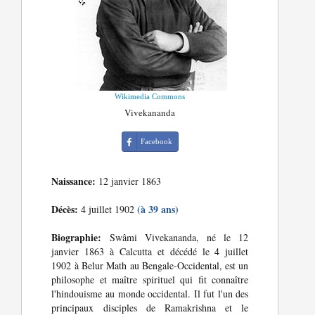
Wikimedia Commons
Vivekananda
Facebook
Naissance:
12 janvier 1863
Décès:
(à 39 ans)
4 juillet 1902
Biographie:
Swâmi Vivekananda, né le 12
janvier 1863 à Calcutta et décédé le 4 juillet
1902 à Belur Math au Bengale-Occidental, est un
philosophe et maître spirituel qui fit connaître
l'hindouisme au monde occidental. Il fut l'un des
principaux disciples de Ramakrishna et le