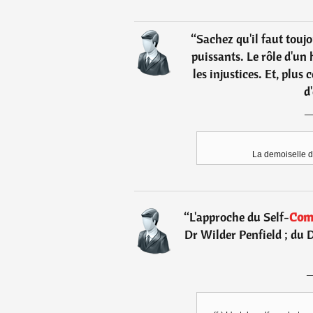
“
Sachez qu'il faut toujo
puissants. Le rôle d'u
les injustices. Et, plus 
d
La demoiselle de
“
L'approche du Self-
Com
Dr Wilder Penfield ; du