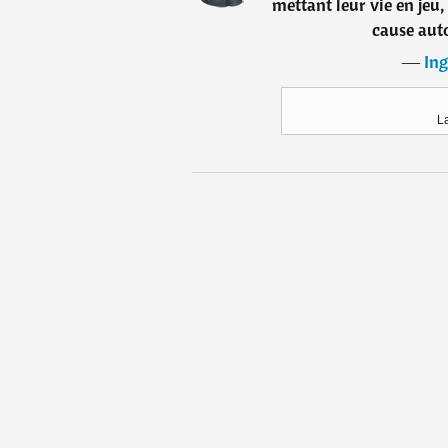
mettant leur vie en jeu
cause aut
―
Ing
L