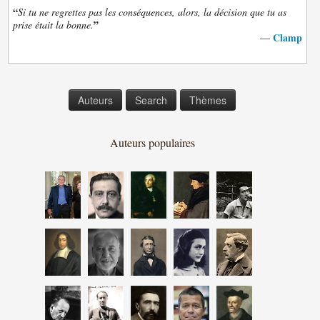
“
Si tu ne regrettes pas les conséquences, alors, la décision que tu as
”
prise était la bonne.
Clamp
—
Auteurs
Search
Thèmes
Auteurs populaires