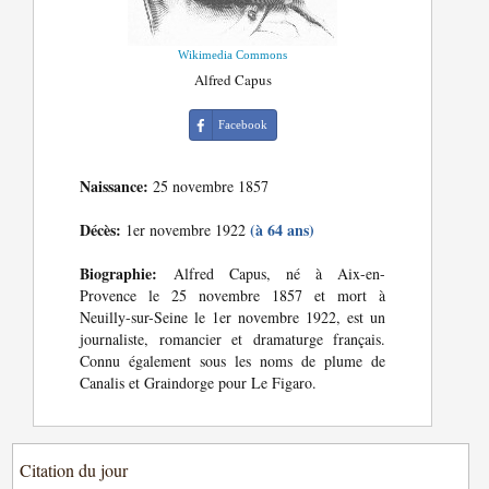
Wikimedia Commons
Alfred Capus
Facebook
Naissance:
25 novembre 1857
Décès:
(à 64 ans)
1er novembre 1922
Biographie:
Alfred Capus, né à Aix-en-
Provence le 25 novembre 1857 et mort à
Neuilly-sur-Seine le 1er novembre 1922, est un
journaliste, romancier et dramaturge français.
Connu également sous les noms de plume de
Canalis et Graindorge pour Le Figaro.
Citation du jour