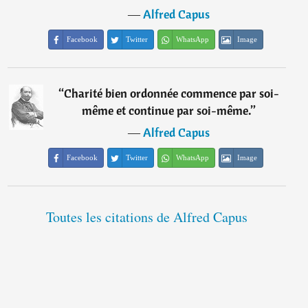
―
Alfred Capus
Facebook
Twitter
WhatsApp
Image
“
Charité bien ordonnée commence par soi-
même et continue par soi-même.
”
―
Alfred Capus
Facebook
Twitter
WhatsApp
Image
Toutes les citations de Alfred Capus