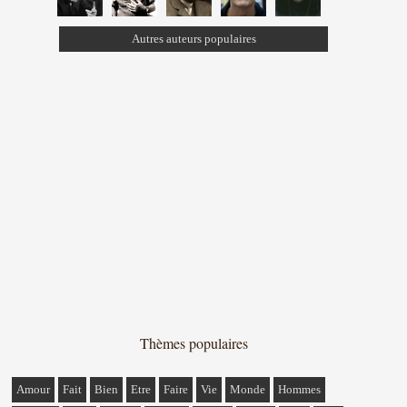
Autres auteurs populaires
Thèmes populaires
Amour
Fait
Bien
Etre
Faire
Vie
Monde
Hommes