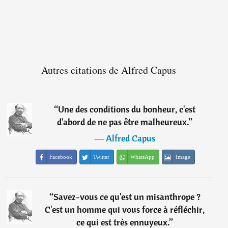
Autres citations de Alfred Capus
“
Une des conditions du bonheur, c'est
d'abord de ne pas être malheureux.
”
―
Alfred Capus
Facebook
Twitter
WhatsApp
Image
“
Savez-vous ce qu'est un misanthrope ?
C'est un homme qui vous force à réfléchir,
ce qui est très ennuyeux.
”