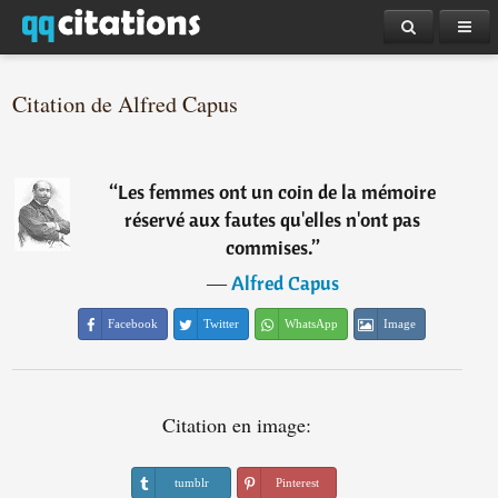
Citation de Alfred Capus
“
Les femmes ont un coin de la mémoire
réservé aux fautes qu'elles n'ont pas
commises.
”
―
Alfred Capus
Facebook
Twitter
WhatsApp
Image
Citation en image:
tumblr
Pinterest