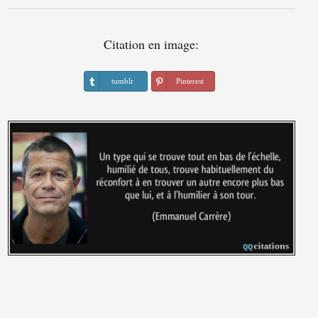
Citation en image:
tumblr
Pinterest