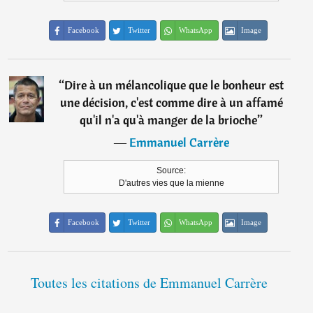
Facebook
Twitter
WhatsApp
Image
“
Dire à un mélancolique que le bonheur est
une décision, c'est comme dire à un affamé
qu'il n'a qu'à manger de la brioche
”
―
Emmanuel Carrère
Source:
D'autres vies que la mienne
Facebook
Twitter
WhatsApp
Image
Toutes les citations de Emmanuel Carrère