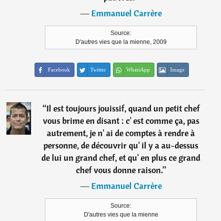
―
Emmanuel Carrère
Source:
D'autres vies que la mienne, 2009
Facebook
Twitter
WhatsApp
Image
“
Il est toujours jouissif, quand un petit chef
vous brime en disant : c' est comme ça, pas
autrement, je n' ai de comptes à rendre à
personne, de découvrir qu' il y a au-dessus
de lui un grand chef, et qu' en plus ce grand
chef vous donne raison.
”
―
Emmanuel Carrère
Source:
D'autres vies que la mienne