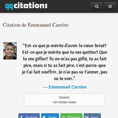
Citation de Emmanuel Carrère
“
Est-ce que je mérite d'avoir le cœur brisé?
Est-ce que je mérite que tu me quittes? Que
tu me gifles? Tu ne m'as pas giflé, tu as fait
pire, mais si tu as fait pire, c'est parce-que
je t'ai fait souffrir. Je n'ai pas su t'aimer, pas
su te voir.
”
―
Emmanuel Carrère
Source:
Un roman russe
Facebook
Twitter
WhatsApp
Image