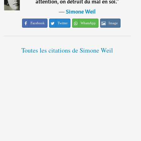
attention, on détruit du mal en soi.
”
―
Simone Weil
Facebook
Twitter
WhatsApp
Image
Toutes les citations de Simone Weil