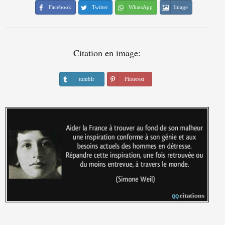
Facebook
Twitter
WhatsApp
Image
Citation en image:
tumblr
Pinterest