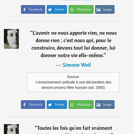
Facebook
Twitter
WhatsApp
Image
“
L'avenir ne nous apporte rien, ne nous
donne rien ; c'est nous qui, pour le
construire, devons tout lui donner, lui
donner notre vie elle-même.
”
―
Simone Weil
Source:
L'enracinement: prélude à une déclaration des
devoirs envers l'être humain (ed. 1950)
Facebook
Twitter
WhatsApp
Image
“
Toutes les fois qu'on fait vraiment