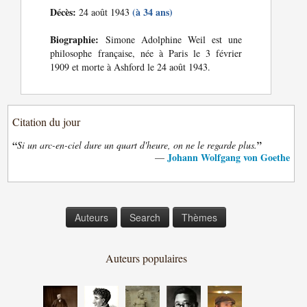
Décès:
(à 34 ans)
24 août 1943
Biographie:
Simone Adolphine Weil est une
philosophe française, née à Paris le 3 février
1909 et morte à Ashford le 24 août 1943.
Citation du jour
“
”
Si un arc-en-ciel dure un quart d'heure, on ne le regarde plus.
Johann Wolfgang von Goethe
—
Auteurs
Search
Thèmes
Auteurs populaires