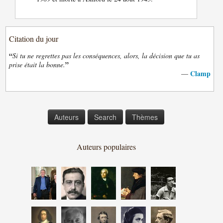
Citation du jour
“
Si tu ne regrettes pas les conséquences, alors, la décision que tu as
”
prise était la bonne.
Clamp
—
Auteurs
Search
Thèmes
Auteurs populaires