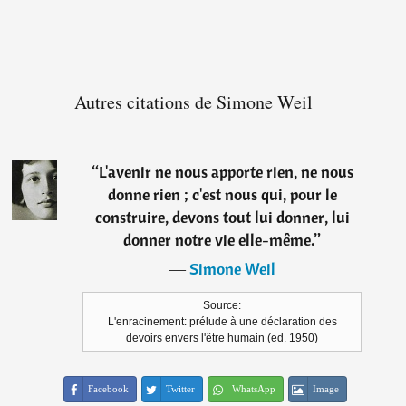
Autres citations de Simone Weil
“
L'avenir ne nous apporte rien, ne nous
donne rien ; c'est nous qui, pour le
construire, devons tout lui donner, lui
donner notre vie elle-même.
”
―
Simone Weil
Source:
L'enracinement: prélude à une déclaration des
devoirs envers l'être humain (ed. 1950)
Facebook
Twitter
WhatsApp
Image