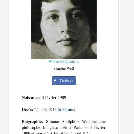
Wikimedia Commons
Simone Weil
Facebook
Naissance:
3 février 1909
Décès:
(à 34 ans)
24 août 1943
Biographie:
Simone Adolphine Weil est une
philosophe française, née à Paris le 3 février
1909 et morte à Ashford le 24 août 1943.