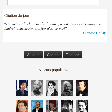
Citation du jour
“
L'amour est la chose la plus brutale qui soit. Tellement soudaine. Il
”
faudrait pouvoir s'en protéger n'est-ce-pas?
Claudie Gallay
—
Auteurs
Search
Thèmes
Auteurs populaires