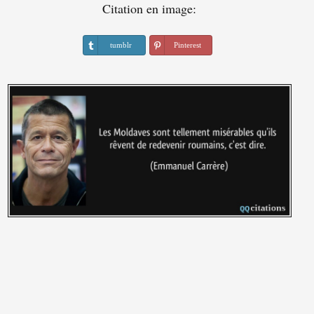
Citation en image:
tumblr
Pinterest