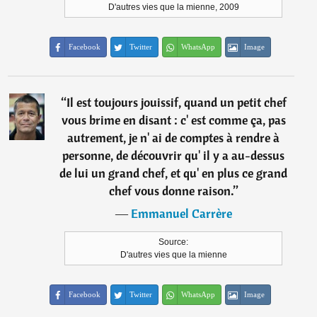
D'autres vies que la mienne, 2009
Facebook
Twitter
WhatsApp
Image
“
Il est toujours jouissif, quand un petit chef
vous brime en disant : c' est comme ça, pas
autrement, je n' ai de comptes à rendre à
personne, de découvrir qu' il y a au-dessus
de lui un grand chef, et qu' en plus ce grand
chef vous donne raison.
”
―
Emmanuel Carrère
Source:
D'autres vies que la mienne
Facebook
Twitter
WhatsApp
Image