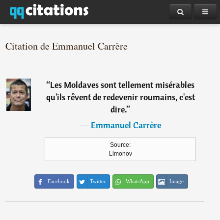
Citation de Emmanuel Carrère
“
Les Moldaves sont tellement misérables
qu'ils rêvent de redevenir roumains, c'est
dire.
”
―
Emmanuel Carrère
Source:
Limonov
Facebook
Twitter
WhatsApp
Image