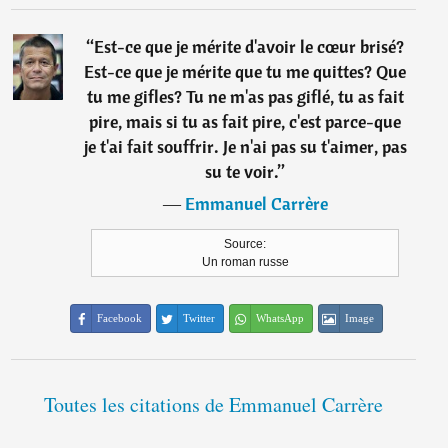
“
Est-ce que je mérite d'avoir le cœur brisé?
Est-ce que je mérite que tu me quittes? Que
tu me gifles? Tu ne m'as pas giflé, tu as fait
pire, mais si tu as fait pire, c'est parce-que
je t'ai fait souffrir. Je n'ai pas su t'aimer, pas
su te voir.
”
―
Emmanuel Carrère
Source:
Un roman russe
Facebook
Twitter
WhatsApp
Image
Toutes les citations de Emmanuel Carrère