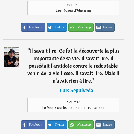
Source:
Les Roses d'Atacama
Facebook
Twitter
WhatsApp
Image
“
Il savait lire. Ce fut la découverte la plus
importante de sa vie. Il savait lire. Il
possédait l'antidote contre le redoutable
venin de la vieillesse. Il savait lire. Mais il
n'avait rien à lire.
”
―
Luis Sepulveda
Source:
Le Vieux qui lisait des romans d'amour
Facebook
Twitter
WhatsApp
Image