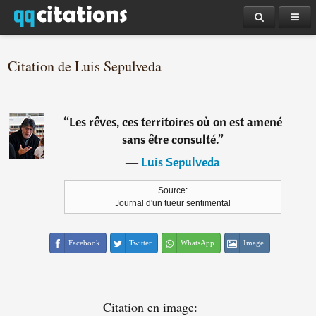
Citation de Luis Sepulveda
“
Les rêves, ces territoires où on est amené
sans être consulté.
”
―
Luis Sepulveda
Source:
Journal d'un tueur sentimental
Facebook
Twitter
WhatsApp
Image
Citation en image: