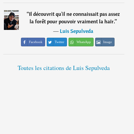
“
Il découvrit qu'il ne connaissait pas assez
la forêt pour pouvoir vraiment la haïr.
”
―
Luis Sepulveda
Facebook
Twitter
WhatsApp
Image
Toutes les citations de Luis Sepulveda