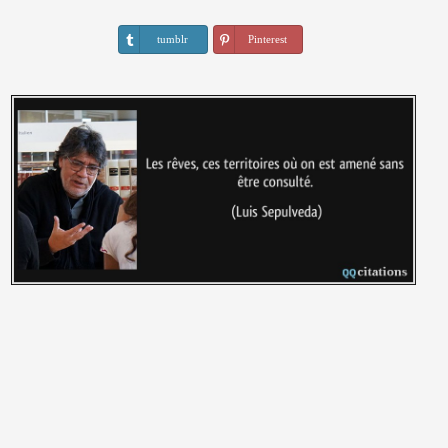
tumblr
Pinterest