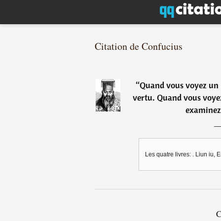
Citation de Confucius
“
Quand vous voyez un h
vertu. Quand vous voye
examinez
Les quatre livres: . Liun iu,
C