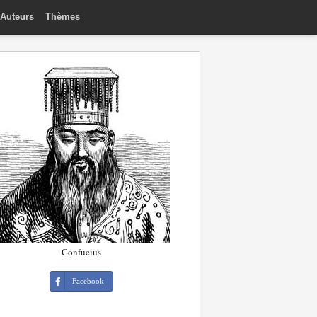
Auteurs
Thèmes
Confucius
Facebook