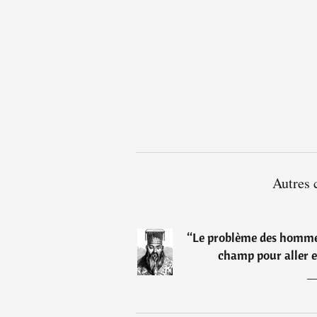
Autres 
“
Le problème des hommes,
champ pour aller e