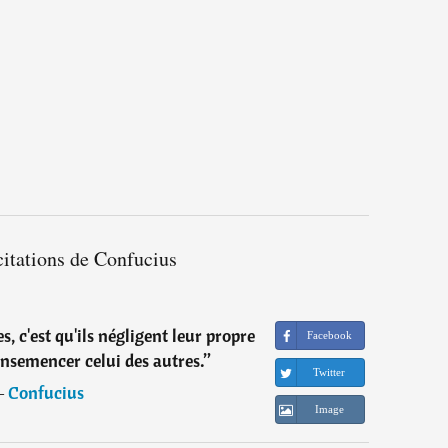
citations de Confucius
 c'est qu'ils négligent leur propre
Facebook
nsemencer celui des autres.
”
Twitter
―
Confucius
Image