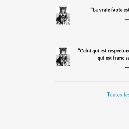
“
La vraie faute es
“
Celui qui est respectue
qui est franc s
Toutes le