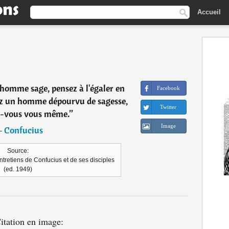
Accueil
omme sage, pensez à l'égaler en
Facebook
z un homme dépourvu de sagesse,
Twitter
-vous vous même.
”
Image
―
Confucius
Source:
 Entretiens de Confucius et de ses disciples
(ed. 1949)
itation en image: