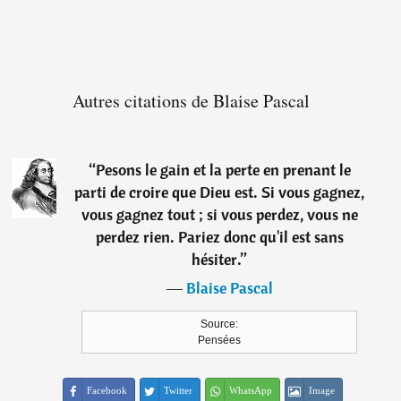
Autres citations de Blaise Pascal
“
Pesons le gain et la perte en prenant le
parti de croire que Dieu est. Si vous gagnez,
vous gagnez tout ; si vous perdez, vous ne
perdez rien. Pariez donc qu'il est sans
hésiter.
”
―
Blaise Pascal
Source:
Pensées
Facebook
Twitter
WhatsApp
Image