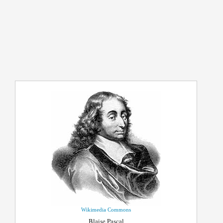
Wikimedia Commons
Blaise Pascal