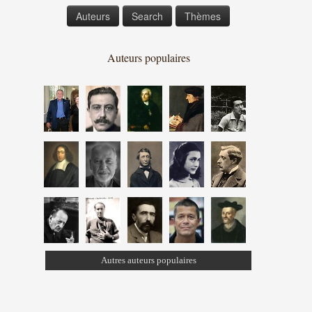
Auteurs
Search
Thèmes
Auteurs populaires
Autres auteurs populaires