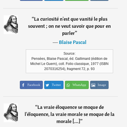
“
La curiosité n'est que vanité le plus
souvent ; on ne veut savoir que pour en
parler
”
―
Blaise Pascal
Source:
Pensées, Blaise Pascal, éd. Gallimard (édition de
Michel Le Guern), coll. Folio classique, 1977 (ISBN
2070316254), fragment 72, p. 93
Facebook
Twitter
WhatsApp
Image
“
La vraie éloquence se moque de
l'éloquence, la vraie morale se moque de la
morale [...]
”