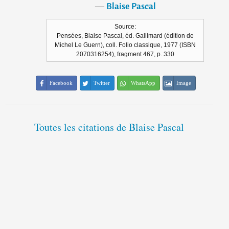
―
Blaise Pascal
Source:
Pensées, Blaise Pascal, éd. Gallimard (édition de
Michel Le Guern), coll. Folio classique, 1977 (ISBN
2070316254), fragment 467, p. 330
Facebook
Twitter
WhatsApp
Image
Toutes les citations de Blaise Pascal