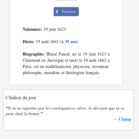
Facebook
Naissance:
19 juin 1623
Décès:
(à 39 ans)
19 août 1662
Biographie:
Blaise Pascal, né le 19 juin 1623 à
Clairmont en Auvergne et mort le 19 août 1662 à
Paris, est un mathématicien, physicien, inventeur,
philosophe, moraliste et théologien français.
Citation du jour
“
Si tu ne regrettes pas les conséquences, alors, la décision que tu as
”
prise était la bonne.
Clamp
—