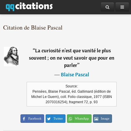
Citation de Blaise Pascal
“
La curiosité n'est que vanité le plus
souvent ; on ne veut savoir que pour en
parler
”
―
Blaise Pascal
Source:
Pensées, Blaise Pascal, éd. Gallimard (édition de
Michel Le Guern), coll. Folio classique, 1977 (ISBN
2070316254), fragment 72, p. 93
Facebook
Twitter
WhatsApp
Image