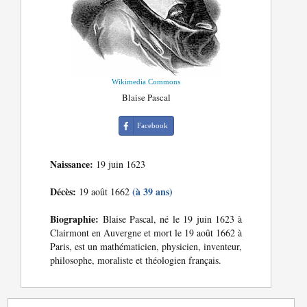
Wikimedia Commons
Blaise Pascal
Facebook
Naissance:
19 juin 1623
Décès:
(à 39 ans)
19 août 1662
Biographie:
Blaise Pascal, né le 19 juin 1623 à
Clairmont en Auvergne et mort le 19 août 1662 à
Paris, est un mathématicien, physicien, inventeur,
philosophe, moraliste et théologien français.