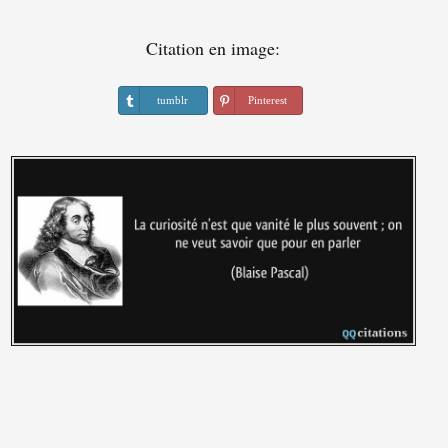
Citation en image:
tumblr
Pinterest