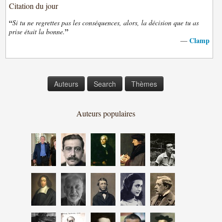
Citation du jour
“
Si tu ne regrettes pas les conséquences, alors, la décision que tu as
”
prise était la bonne.
Clamp
—
Auteurs
Search
Thèmes
Auteurs populaires