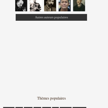
Autres auteurs populaires
Thèmes populaires