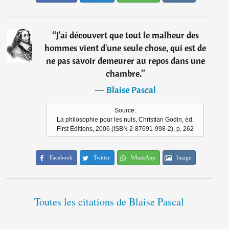
“
J'ai découvert que tout le malheur des
hommes vient d'une seule chose, qui est de
ne pas savoir demeurer au repos dans une
chambre.
”
―
Blaise Pascal
Source:
La philosophie pour les nuls, Christian Godin, éd.
First Éditions, 2006 (ISBN 2-87691-998-2), p. 262
Facebook
Twitter
WhatsApp
Image
Toutes les citations de Blaise Pascal