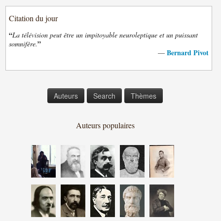
Citation du jour
“
La télévision peut être un impitoyable neuroleptique et un puissant
”
somnifère.
Bernard Pivot
—
Auteurs
Search
Thèmes
Auteurs populaires