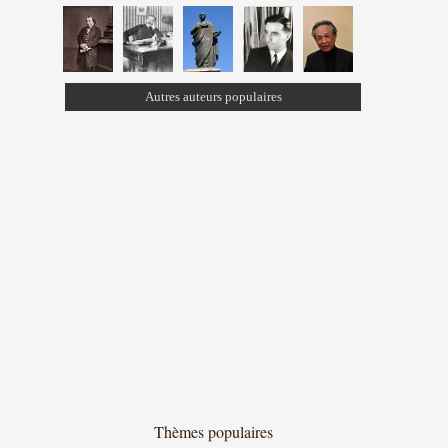
Autres auteurs populaires
Thèmes populaires