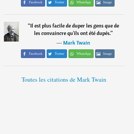
Facebook
Twitter
WhatsApp
Image
“
Il est plus facile de duper les gens que de
les convaincre qu'ils ont été dupés.
”
―
Mark Twain
Facebook
Twitter
WhatsApp
Image
Toutes les citations de Mark Twain