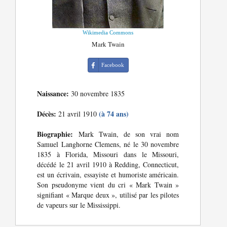
Wikimedia Commons
Mark Twain
Facebook
Naissance:
30 novembre 1835
Décès:
(à 74 ans)
21 avril 1910
Biographie:
Mark Twain, de son vrai nom
Samuel Langhorne Clemens, né le 30 novembre
1835 à Florida, Missouri dans le Missouri,
décédé le 21 avril 1910 à Redding, Connecticut,
est un écrivain, essayiste et humoriste américain.
Son pseudonyme vient du cri « Mark Twain »
signifiant « Marque deux », utilisé par les pilotes
de vapeurs sur le Mississippi.