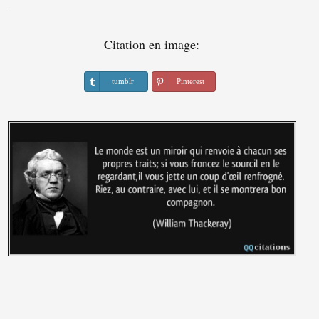
Citation en image:
tumblr
Pinterest