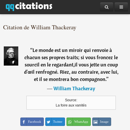
Citation de William Thackeray
“
Le monde est un miroir qui renvoie à
chacun ses propres traits; si vous froncez le
sourcil en le regardant,il vous jette un coup
d'œil renfrogné. Riez, au contraire, avec lui,
et il se montrera bon compagnon.
”
―
William Thackeray
Source:
La foire aux vanités
Facebook
Twitter
WhatsApp
Image