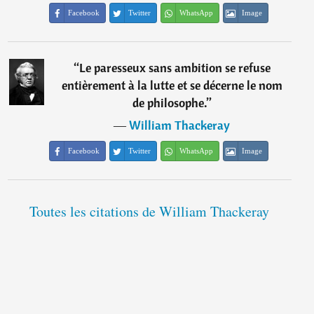
Facebook
Twitter
WhatsApp
Image
“
Le paresseux sans ambition se refuse
entièrement à la lutte et se décerne le nom
de philosophe.
”
―
William Thackeray
Facebook
Twitter
WhatsApp
Image
Toutes les citations de William Thackeray