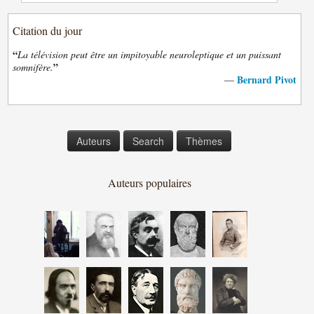
Citation du jour
“
La télévision peut être un impitoyable neuroleptique et un puissant
”
somnifère.
Bernard Pivot
—
Auteurs
Search
Thèmes
Auteurs populaires