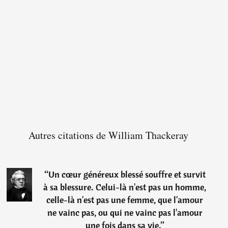
Autres citations de William Thackeray
“
Un cœur généreux blessé souffre et survit
à sa blessure. Celui-là n'est pas un homme,
celle-là n'est pas une femme, que l'amour
ne vainc pas, ou qui ne vainc pas l'amour
une fois dans sa vie.
”