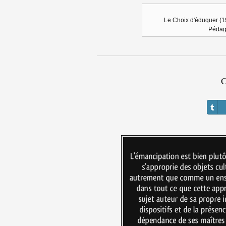
Le Choix d'éduquer (19
Pédago
C