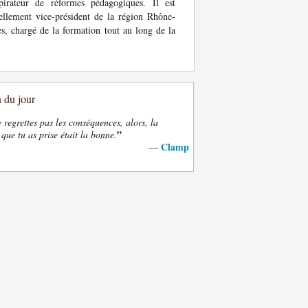
spirateur de réformes pédagogiques. Il est
ellement vice-président de la région Rhône-
s, chargé de la formation tout au long de la
n du jour
e regrettes pas les conséquences, alors, la
”
 que tu as prise était la bonne.
Clamp
—