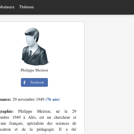
Auteurs
Thèmes
Philippe Meirieu
Facebook
ssance:
(76 ans)
29 novembre 1949
graphie:
Philippe Meirieu, né le 29
embre 1949 à Alès, est un chercheur et
vain français, spécialiste des sciences de
ducation et de la pédagogie. Il a été