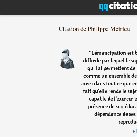
Citation de Philippe Meirieu
“
L'émancipation est 
difficile par lequel le s
qui lui permettent d
comme un ensemble de si
aussi dans tout ce que ce
fait qu'elle rende le suj
capable de l'exercer e
présence de son éduca
dépendance de ses m
reprodu
―
Ph