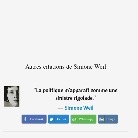
Autres citations de Simone Weil
“
La politique m'apparaît comme une
sinistre rigolade.
”
―
Simone Weil
Facebook
Twitter
WhatsApp
Image