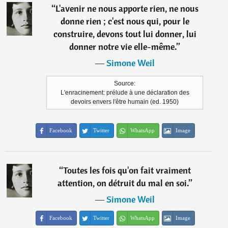
“
L'avenir ne nous apporte rien, ne nous
donne rien ; c'est nous qui, pour le
construire, devons tout lui donner, lui
donner notre vie elle-même.
”
―
Simone Weil
Source:
L'enracinement: prélude à une déclaration des
devoirs envers l'être humain (ed. 1950)
Facebook
Twitter
WhatsApp
Image
“
Toutes les fois qu'on fait vraiment
attention, on détruit du mal en soi.
”
―
Simone Weil
Facebook
Twitter
WhatsApp
Image