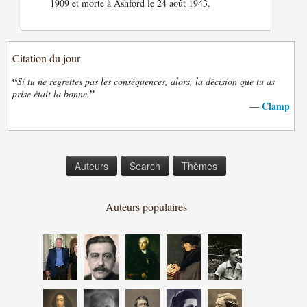
1909 et morte à Ashford le 24 août 1943.
Citation du jour
“
Si tu ne regrettes pas les conséquences, alors, la décision que tu as
”
prise était la bonne.
Clamp
—
Auteurs
Search
Thèmes
Auteurs populaires