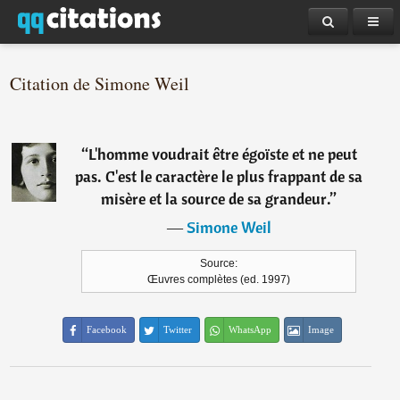
Citation de Simone Weil
“
L'homme voudrait être égoïste et ne peut
pas. C'est le caractère le plus frappant de sa
misère et la source de sa grandeur.
”
―
Simone Weil
Source:
Œuvres complètes (ed. 1997)
Facebook
Twitter
WhatsApp
Image