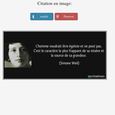
Citation en image:
tumblr
Pinterest