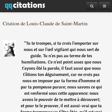
Citation de Louis-Claude de Saint-Martin
“
Tu te trompes, si tu crois l'emporter sur
nous et sur l'œil vigilant qui nous sert de
guide. Tu n'es pas au terme de tes
humiliations. Ce n'est point assez que nous
t'ayons ôté la parole, il faut aussi que nous
t'ôtions ton déguisement, car ne crois pas
nous en imposer par ta forme d'homme et
par ta pompeuse parure; nous savons ce qui
est renfermé sous cette apparence: nous
avons le pouvoir de te mettre à découvert;
et pour te le prouver, il est aussi-vrai que ta
forme trompeuse va t'être ôtée, qu'il est vrai