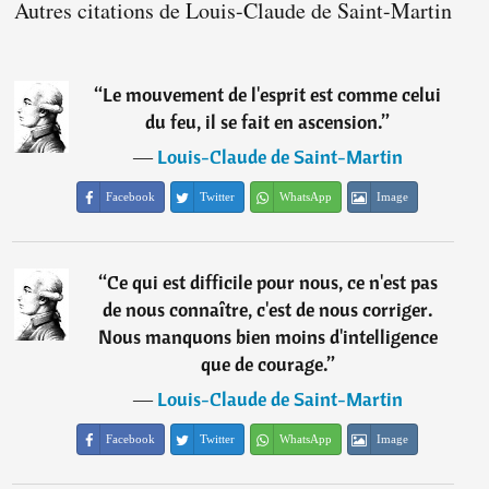
Autres citations de Louis-Claude de Saint-Martin
“
Le mouvement de l'esprit est comme celui
du feu, il se fait en ascension.
”
―
Louis-Claude de Saint-Martin
Facebook
Twitter
WhatsApp
Image
“
Ce qui est difficile pour nous, ce n'est pas
de nous connaître, c'est de nous corriger.
Nous manquons bien moins d'intelligence
que de courage.
”
―
Louis-Claude de Saint-Martin
Facebook
Twitter
WhatsApp
Image