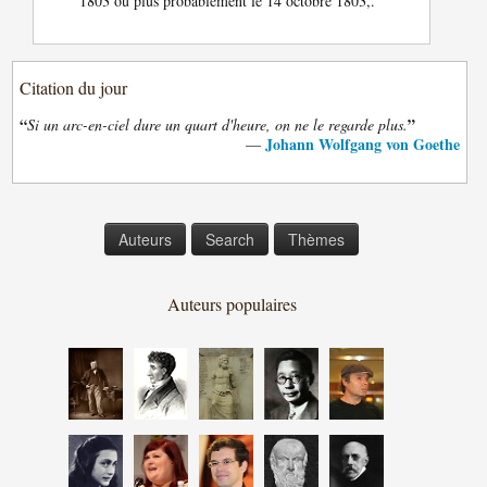
1803 ou plus probablement le 14 octobre 1803,.
Citation du jour
“
”
Si un arc-en-ciel dure un quart d'heure, on ne le regarde plus.
Johann Wolfgang von Goethe
—
Auteurs
Search
Thèmes
Auteurs populaires