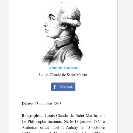
Wikimedia Commons
Louis-Claude de Saint-Martin
Facebook
Décès:
13 octobre 1803
Biographie:
Louis-Claude de Saint-Martin, dit
Le Philosophe Inconnu. Né le 18 janvier 1743 à
Amboise, serait mort à Aulnay le 13 octobre