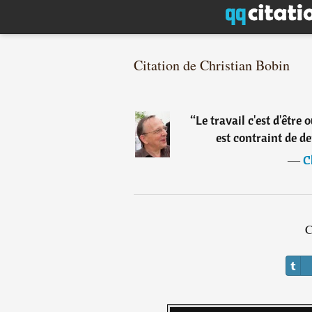
Citation de Christian Bobin
“
Le travail c'est d'être o
est contraint de de
―
C
C