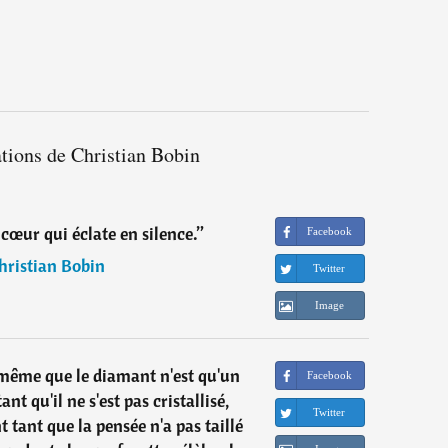
ations de Christian Bobin
e cœur qui éclate en silence.
”
Facebook
hristian Bobin
Twitter
Image
ême que le diamant n'est qu'un
Facebook
t qu'il ne s'est pas cristallisé,
Twitter
 tant que la pensée n'a pas taillé