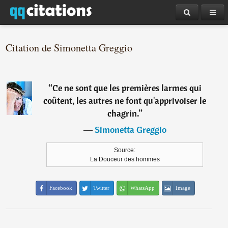
Citation de Simonetta Greggio
“
Ce ne sont que les premières larmes qui
coûtent, les autres ne font qu'apprivoiser le
chagrin.
”
―
Simonetta Greggio
Source:
La Douceur des hommes
Facebook
Twitter
WhatsApp
Image