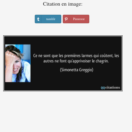
Citation en image:
tumblr
Pinterest