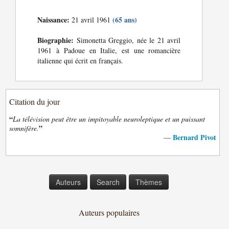
Naissance:
(65 ans)
21 avril 1961
Biographie:
Simonetta Greggio, née le 21 avril
1961 à Padoue en Italie, est une romancière
italienne qui écrit en français.
Citation du jour
“
La télévision peut être un impitoyable neuroleptique et un puissant
”
somnifère.
Bernard Pivot
—
Auteurs
Search
Thèmes
Auteurs populaires