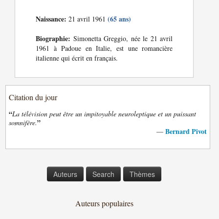
Naissance:
(65 ans)
21 avril 1961
Biographie:
Simonetta Greggio, née le 21 avril
1961 à Padoue en Italie, est une romancière
italienne qui écrit en français.
Citation du jour
“
La télévision peut être un impitoyable neuroleptique et un puissant
”
somnifère.
Bernard Pivot
—
Auteurs
Search
Thèmes
Auteurs populaires