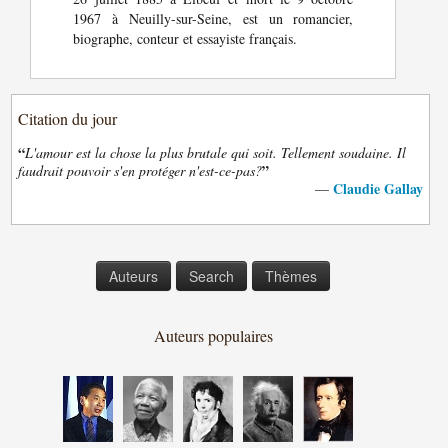
1967 à Neuilly-sur-Seine, est un romancier,
biographe, conteur et essayiste français.
Citation du jour
“
L'amour est la chose la plus brutale qui soit. Tellement soudaine. Il
”
faudrait pouvoir s'en protéger n'est-ce-pas?
Claudie Gallay
—
Auteurs
Search
Thèmes
Auteurs populaires