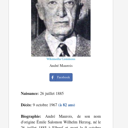
Wikimedia Commons
André Maurois
Facebook
Naissance:
26 juillet 1885
Décès:
(à 82 ans)
9 octobre 1967
Biographie:
André Maurois, de son nom
d'origine Émile Salomon Wilhelm Herzog, né le
26 juillet 1885 à Elbeuf et mort le 9 octobre