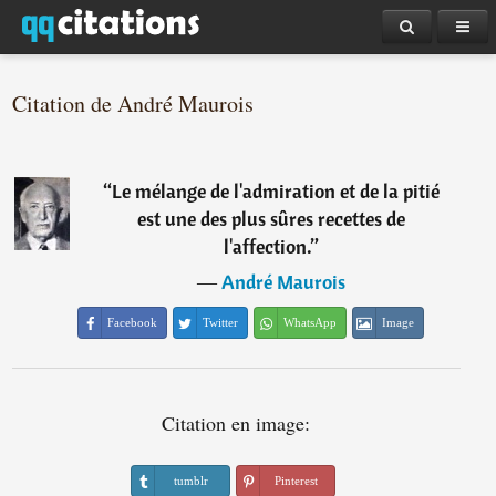
Citation de André Maurois
“
Le mélange de l'admiration et de la pitié
est une des plus sûres recettes de
l'affection.
”
―
André Maurois
Facebook
Twitter
WhatsApp
Image
Citation en image:
tumblr
Pinterest