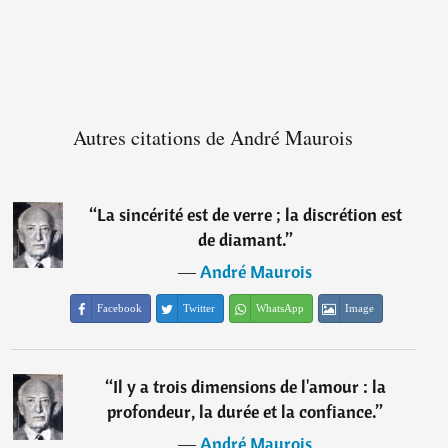
Autres citations de André Maurois
“
La sincérité est de verre ; la discrétion est
de diamant.
”
―
André Maurois
Facebook
Twitter
WhatsApp
Image
“
Il y a trois dimensions de l'amour : la
profondeur, la durée et la confiance.
”
―
André Maurois