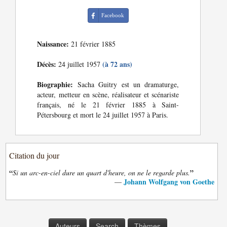
Facebook
Naissance:
21 février 1885
Décès:
(à 72 ans)
24 juillet 1957
Biographie:
Sacha Guitry est un dramaturge,
acteur, metteur en scène, réalisateur et scénariste
français, né le 21 février 1885 à Saint-
Pétersbourg et mort le 24 juillet 1957 à Paris.
Citation du jour
“
”
Si un arc-en-ciel dure un quart d'heure, on ne le regarde plus.
Johann Wolfgang von Goethe
—
Auteurs
Search
Thèmes