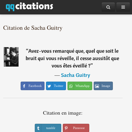
Citation de Sacha Guitry
“
Avez-vous remarqué que, quel que soit le
bruit qui vous réveille, il cesse aussitôt que
vous êtes éveillé ?
”
―
Sacha Guitry
Facebook
Twitter
WhatsApp
Image
Citation en image:
tumblr
Pinterest