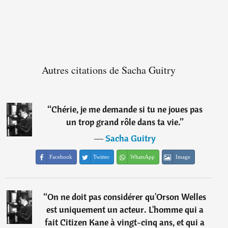
Autres citations de Sacha Guitry
“
Chérie, je me demande si tu ne joues pas
un trop grand rôle dans ta vie.
”
―
Sacha Guitry
Facebook
Twitter
WhatsApp
Image
“
On ne doit pas considérer qu'Orson Welles
est uniquement un acteur. L'homme qui a
fait Citizen Kane à vingt-cinq ans, et qui a