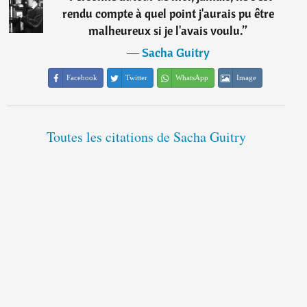
rendu compte à quel point j'aurais pu être
malheureux si je l'avais voulu.
”
―
Sacha Guitry
Facebook
Twitter
WhatsApp
Image
Toutes les citations de Sacha Guitry