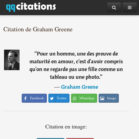
Citation de Graham Greene
“
Pour un homme, une des preuve de
maturité en amour, c'est d'avoir compris
qu'on ne regarde pas une fille comme un
tableau ou une photo.
”
―
Graham Greene
Facebook
Twitter
WhatsApp
Image
Citation en image: