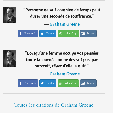
“
Personne ne sait combien de temps peut
durer une seconde de souffrance.
”
―
Graham Greene
Facebook
Twitter
WhatsApp
Image
“
Lorsqu'une femme occupe vos pensées
toute la journée, on ne devrait pas, par
surcroît, rêver d'elle la nuit.
”
―
Graham Greene
Facebook
Twitter
WhatsApp
Image
Toutes les citations de Graham Greene