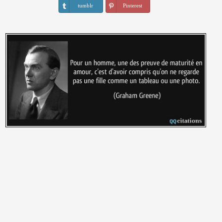
tumblr
Pinterest