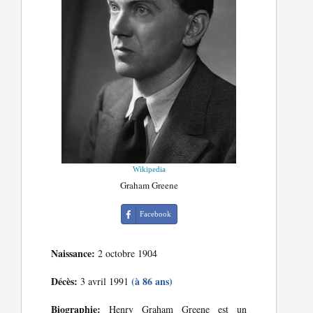
Wikipedia
Graham Greene
Facebook
Naissance:
2 octobre 1904
Décès:
(à 86 ans)
3 avril 1991
Biographie:
Henry Graham Greene est un