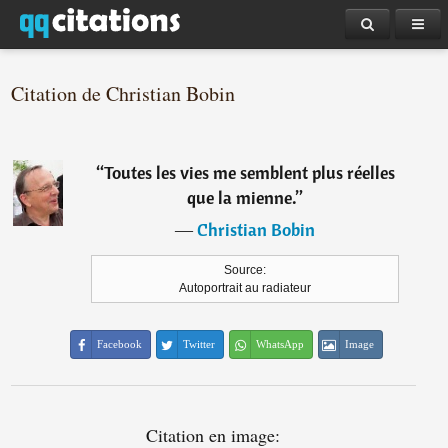
Citation de Christian Bobin
“
Toutes les vies me semblent plus réelles
que la mienne.
”
―
Christian Bobin
Source:
Autoportrait au radiateur
Facebook
Twitter
WhatsApp
Image
Citation en image: