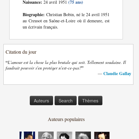
Naissance:
(75 ans)
24 avril 1951
Biographie:
Christian Bobin, né le 24 avril 1951
au Creusot en Saône-et-Loire où il demeure, est
un écrivain français.
Citation du jour
“
L'amour est la chose la plus brutale qui soit. Tellement soudaine. Il
”
faudrait pouvoir s'en protéger n'est-ce-pas?
Claudie Gallay
—
Auteurs
Search
Thèmes
Auteurs populaires