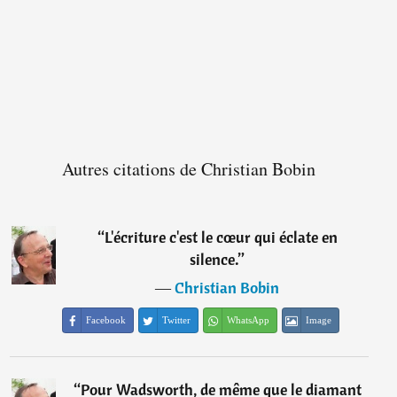
Autres citations de Christian Bobin
“
L'écriture c'est le cœur qui éclate en
silence.
”
―
Christian Bobin
Facebook
Twitter
WhatsApp
Image
“
Pour Wadsworth, de même que le diamant