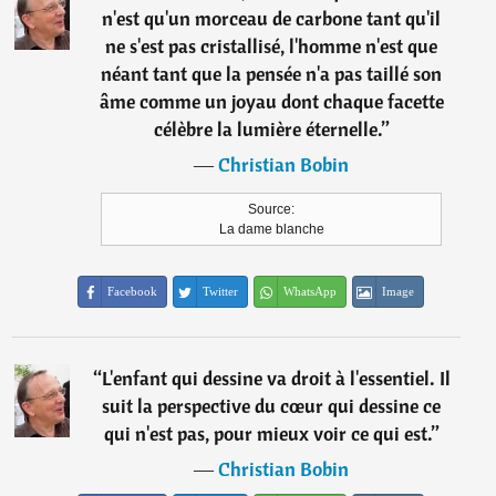
n'est qu'un morceau de carbone tant qu'il
ne s'est pas cristallisé, l'homme n'est que
néant tant que la pensée n'a pas taillé son
âme comme un joyau dont chaque facette
célèbre la lumière éternelle.
”
―
Christian Bobin
Source:
La dame blanche
Facebook
Twitter
WhatsApp
Image
“
L'enfant qui dessine va droit à l'essentiel. Il
suit la perspective du cœur qui dessine ce
qui n'est pas, pour mieux voir ce qui est.
”
―
Christian Bobin