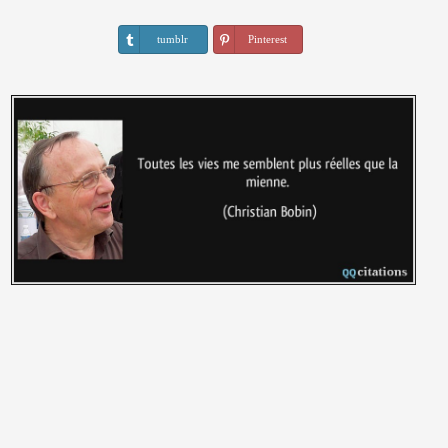
tumblr
Pinterest