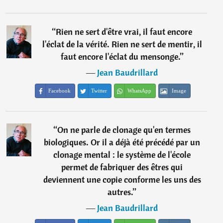
“
Rien ne sert d'être vrai, il faut encore
l'éclat de la vérité. Rien ne sert de mentir, il
faut encore l'éclat du mensonge.
”
―
Jean Baudrillard
Facebook
Twitter
WhatsApp
Image
“
On ne parle de clonage qu'en termes
biologiques. Or il a déjà été précédé par un
clonage mental : le système de l'école
permet de fabriquer des êtres qui
deviennent une copie conforme les uns des
autres.
”
―
Jean Baudrillard