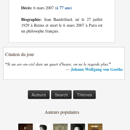
Décès:
(à 77 ans)
6 mars 2007
Biographie:
Jean Baudrillard, né le 27 juillet
1929 à Reims et mort le 6 mars 2007 à Paris est
un philosophe français.
Citation du jour
“
”
Si un arc-en-ciel dure un quart d'heure, on ne le regarde plus.
Johann Wolfgang von Goethe
—
Auteurs
Search
Thèmes
Auteurs populaires