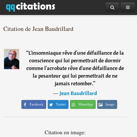
Citation de Jean Baudrillard
“
L'insomniaque rêve d'une défaillance de la
conscience qui lui permettrait de dormir
comme l'acrobate rêve d'une défaillance de
la pesanteur qui lui permettrait de ne
jamais retomber.
”
―
Jean Baudrillard
Facebook
Twitter
WhatsApp
Image
Citation en image: