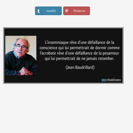
tumblr
Pinterest